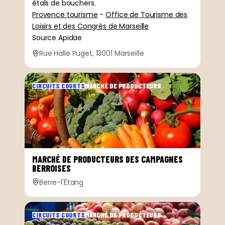
étals de bouchers.
Provence tourisme
-
Office de Tourisme des
Loisirs et des Congrès de Marseille
Source Apidae
Rue Halle Puget, 13001 Marseille
CIRCUITS COURTS
MARCHÉ DE PRODUCTEURS
MARCHÉ DE PRODUCTEURS DES CAMPAGNES
BERROISES
Berre-l'Étang
CIRCUITS COURTS
MARCHÉ DE PRODUCTEURS