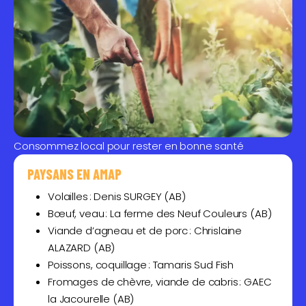
Consommez local pour rester en bonne santé
PAYSANS EN AMAP
Volailles : Denis SURGEY (AB)
Bœuf, veau : La ferme des Neuf Couleurs (AB)
Viande d’agneau et de porc : Chrislaine
ALAZARD (AB)
Poissons, coquillage : Tamaris Sud Fish
Fromages de chèvre, viande de cabris : GAEC
la Jacourelle (AB)