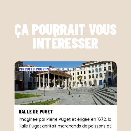
ÇA POURRAIT VOUS
INTÉRESSER
CIRCUITS COURTS
MARCHÉ DE PRODUCTEURS
HALLE DE PUGET
Imaginée par Pierre Puget et érigée en 1672, la
Halle Puget abritait marchands de poissons et