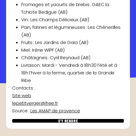
Fromages et yaourts de brebis : GAEC la
Tchiote Bedigue (AB)
Vin : Les Champs Délicieux (AB)
Pain, farines et légumineuses : Les Chénerilles
(AB)
Fruits : Les Jardins de Gaïa (AB)
Miel : Irène WIPF (AB)
Châtaignes : Cyril Reynaud (AB)
Livraison : Mardi - Vendredi à 18h30 l’été et à
18h l’hiver à la ferme, quartier de la Grande
Ribe
Contacts :
Site web
lepetitverger@free.fr
Source :
Les AMAP de provence
S’Y RENDRE