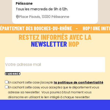
Pélissane
Tous les mercredis de 9h à 12h.
Place Pisavis, 13330 Pélissanne
ÉPARTEMENT DES BOUCHES-DU-RHÔNE    -    
 HOP ! UNE INITI
RESTEZ INFORMÉS AVEC LA
NEWSLETTER
HOP
Votre adresse mail
S'ABONNER
En cochant cette case j'accepte
la politique de confidentialité
En cochant cette case, vous acceptez que le département vous
adresse sa newsletter. Vous pourrez à tout moment vous
désinscrire en utilisant le lien intégré à chaque newsletter.