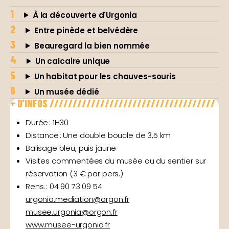
À la découverte d'Urgonia
Entre pinède et belvédère
Beauregard la bien nommée
Un calcaire unique
Un habitat pour les chauves-souris
Un musée dédié
+ D'INFOS ////////////////////////////////////
Durée : 1H30
Distance : Une double boucle de 3,5 km
Balisage bleu, puis jaune
Visites commentées du musée ou du sentier sur
réservation (3 € par pers.)
Rens. : 04 90 73 09 54
urgonia.mediation@orgon.fr
musee.urgonia@orgon.fr
www.musee-urgonia.fr