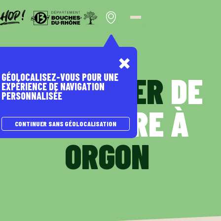
Panneau de gestion des cookies
LE
SENTIER
DE
GÉOLOCALISEZ-VOUS POUR UNE
EXPÉRIENCE DE NAVIGATION
PERSONNALISÉE
LA PIERRE À
CONTINUER SANS GÉOLOCALISATION
ORGON