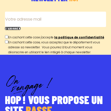
Votre adresse mail
S'ABONNER
En cochant cette case j'accepte
la politique de confidentialité
En cochant cette case, vous acceptez que le département vous
adresse sa newsletter. Vous pourrez à tout moment vous
désinscrire en utilisant le lien intégré à chaque newsletter.
HOP ! VOUS PROPOSE UN
SITE
BASSE