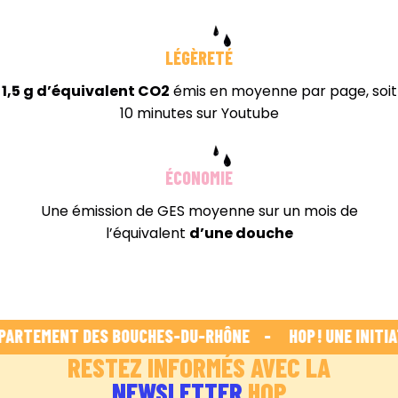
LÉGÈRETÉ
1,5 g d’équivalent CO2
émis en moyenne par page, soit
10 minutes sur Youtube
ÉCONOMIE
Une émission de GES moyenne sur un mois de
l’équivalent
d’une douche
PARTEMENT DES BOUCHES-DU-RHÔNE    -    
 HOP ! UNE INITI
RESTEZ INFORMÉS AVEC LA
NEWSLETTER
HOP