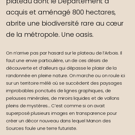
plateau dont le Département a
acquis et aménagé 800 hectares,
abrite une biodiversité rare au cœur
de la métropole. Une oasis.
On n’arrive pas par hasard sur le plateau de l’Arbois. Il
faut une envie particulière, un de ces désirs de
découverte et d’ailleurs qui dépasse le plaisir de la
randonnée en pleine nature. On marche ou on roule ici
sur un territoire mêlé où se succèdent des paysages
improbables ponctués de lignes graphiques, de
pelouses minérales, de miroirs liquides et de vallons
pleins de mystères… C’est comme si on avait
superposé plusieurs images en transparence pour
créer un décor nouveau dans lequel Manon des
Sources foule une terre futuriste.