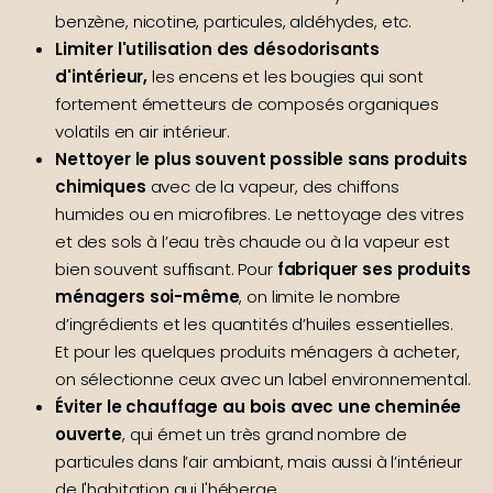
benzène, nicotine, particules, aldéhydes, etc.
Limiter l'utilisation des désodorisants
d'intérieur,
les encens et les bougies qui sont
fortement émetteurs de composés organiques
volatils en air intérieur.
Nettoyer le plus souvent possible sans produits
chimiques
avec de la vapeur, des chiffons
humides ou en microfibres. Le nettoyage des vitres
et des sols à l’eau très chaude ou à la vapeur est
bien souvent suffisant. Pour
fabriquer ses produits
ménagers soi-même
, on limite le nombre
d’ingrédients et les quantités d’huiles essentielles.
Et pour les quelques produits ménagers à acheter,
on sélectionne ceux avec un label environnemental.
Éviter le chauffage au bois avec une cheminée
ouverte
, qui émet un très grand nombre de
particules dans l’air ambiant, mais aussi à l’intérieur
de l'habitation qui l'héberge.