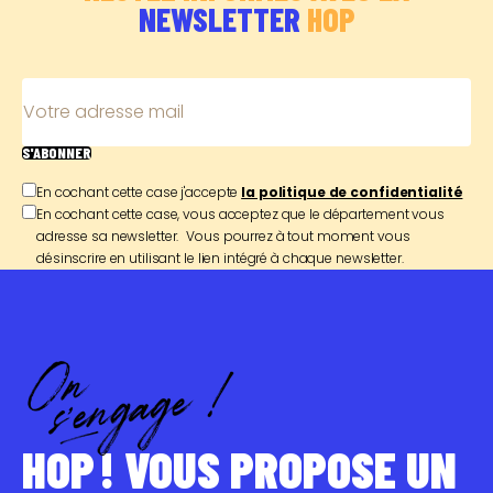
NEWSLETTER
HOP
Votre adresse mail
S'ABONNER
En cochant cette case j'accepte
la politique de confidentialité
En cochant cette case, vous acceptez que le département vous
adresse sa newsletter. Vous pourrez à tout moment vous
désinscrire en utilisant le lien intégré à chaque newsletter.
HOP ! VOUS PROPOSE UN