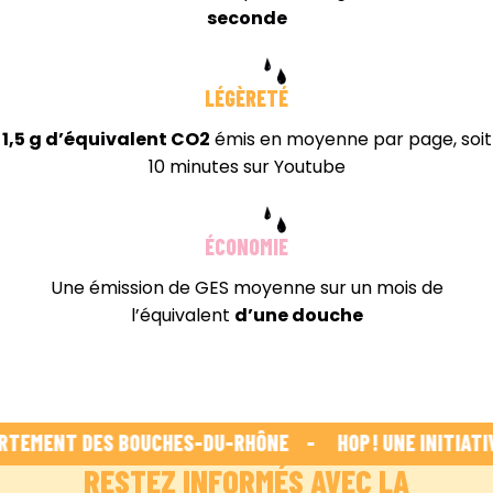
seconde
LÉGÈRETÉ
1,5 g d’équivalent CO2
émis en moyenne par page, soit
10 minutes sur Youtube
ÉCONOMIE
Une émission de GES moyenne sur un mois de
l’équivalent
d’une douche
RTEMENT DES BOUCHES-DU-RHÔNE    -    
 HOP ! UNE INITIATI
RESTEZ INFORMÉS AVEC LA