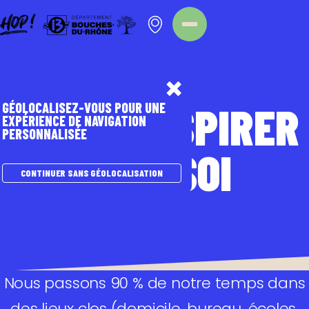
Panneau de gestion des cookies
MIEUX
RESPIRER
GÉOLOCALISEZ-VOUS POUR UNE
EXPÉRIENCE DE NAVIGATION
PERSONNALISÉE
CHEZ SOI
CONTINUER SANS GÉOLOCALISATION
Nous passons 90 % de notre temps dans
des lieux clos (domicile, bureau, écoles,