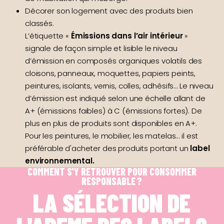
Décorer son logement avec des produits bien
classés.
L’étiquette «
Émissions dans l’air intérieur
»
signale de façon simple et lisible le niveau
d’émission en composés organiques volatils des
cloisons, panneaux, moquettes, papiers peints,
peintures, isolants, vernis, colles, adhésifs… Le niveau
d’émission est indiqué selon une échelle allant de
A+ (émissions faibles) à C (émissions fortes). De
plus en plus de produits sont disponibles en A+.
Pour les peintures, le mobilier, les matelas… il est
préférable d'acheter des produits portant un
label
environnemental.
COMMENT S'Y RETROUVER POUR CONSOMMER
RESPONSABLE ?
LA SÉLECTION DE