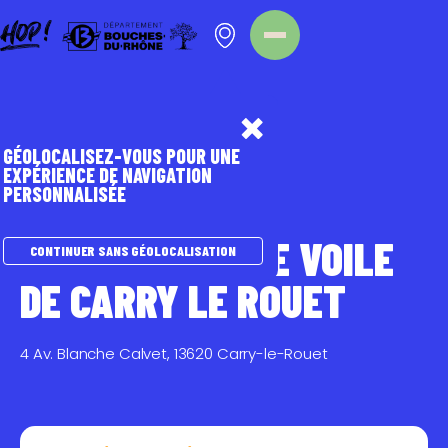
Panneau de gestion des cookies
Homepage
Point d'intérêt
GÉOLOCALISEZ-VOUS POUR UNE
EXPÉRIENCE DE NAVIGATION
PERSONNALISÉE
SPORTS NATURE
ACTIVITÉS NAUTIQUES
ASSOCIATION DE VOILE
CONTINUER SANS GÉOLOCALISATION
DE CARRY LE ROUET
4 Av. Blanche Calvet, 13620 Carry-le-Rouet