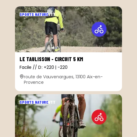
SPORTS NATURE
VTT
LE TAULISSON - CIRCUIT 5 KM
Facile // D : +220 | -220
route de Vauvenargues, 13100 Aix-en-
Provence
SPORTS NATURE
VTT