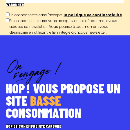
S'ABONNER
En cochant cette case j'accepte
la politique de confidentialité
En cochant cette case, vous acceptez que le département vous
adresse sa newsletter. Vous pourrez à tout moment vous
désinscrire en utilisant le lien intégré à chaque newsletter.
HOP ! VOUS PROPOSE UN
SITE
BASSE
CONSOMMATION
HOP ET SON EMPREINTE CARBONE