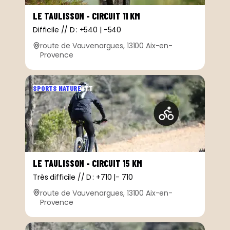
LE TAULISSON - CIRCUIT 11 KM
Difficile // D : +540 | -540
route de Vauvenargues, 13100 Aix-en-
Provence
SPORTS NATURE
VTT
LE TAULISSON - CIRCUIT 15 KM
Très difficile // D : +710 |- 710
route de Vauvenargues, 13100 Aix-en-
Provence