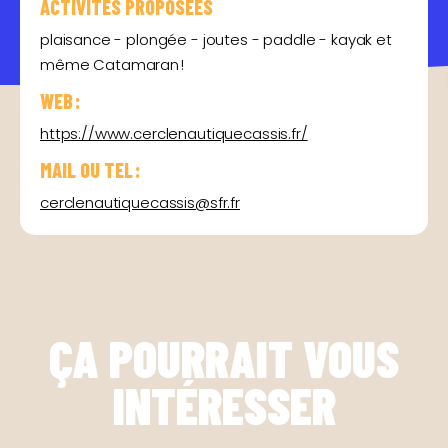
ACTIVITÉS PROPOSÉES
plaisance - plongée - joutes - paddle - kayak et
même Catamaran !
WEB :
https://www.cerclenautiquecassis.fr/
MAIL OU TEL :
cerclenautiquecassis@sfr.fr
ÇA POURRAIT VOUS
INTÉRESSER