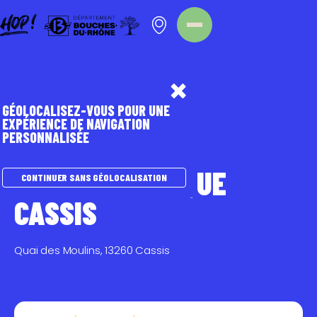
Panneau de gestion des cookies
Homepage
Point d'intérêt
GÉOLOCALISEZ-VOUS POUR UNE
EXPÉRIENCE DE NAVIGATION
PERSONNALISÉE
SPORTS NATURE
ACTIVITÉS NAUTIQUES
CERCLE NAUTIQUE
CONTINUER SANS GÉOLOCALISATION
CASSIS
Quai des Moulins, 13260 Cassis