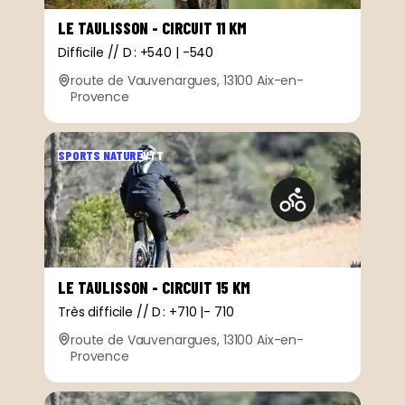
LE TAULISSON - CIRCUIT 11 KM
Difficile // D : +540 | -540
route de Vauvenargues, 13100 Aix-en-
Provence
SPORTS NATURE
VTT
LE TAULISSON - CIRCUIT 15 KM
Très difficile // D : +710 |- 710
route de Vauvenargues, 13100 Aix-en-
Provence