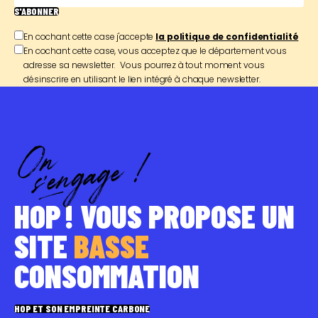
S'ABONNER
En cochant cette case j'accepte
la politique de confidentialité
En cochant cette case, vous acceptez que le département vous
adresse sa newsletter. Vous pourrez à tout moment vous
désinscrire en utilisant le lien intégré à chaque newsletter.
HOP ! VOUS PROPOSE UN
SITE
BASSE
CONSOMMATION
HOP ET SON EMPREINTE CARBONE