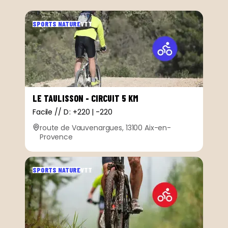
SPORTS NATURE
VTT
LE TAULISSON - CIRCUIT 5 KM
Facile // D : +220 | -220
route de Vauvenargues, 13100 Aix-en-
Provence
SPORTS NATURE
VTT