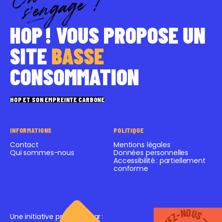
HOP ! VOUS PROPOSE UN
SITE
BASSE
CONSOMMATION
HOP ET SON EMPREINTE CARBONE
INFORMATIONS
POLITIQUE
Contact
Mentions légales
Qui sommes-nous
Données personnelles
Accessibilité : partiellement
conforme
Une initiative proposée par
: