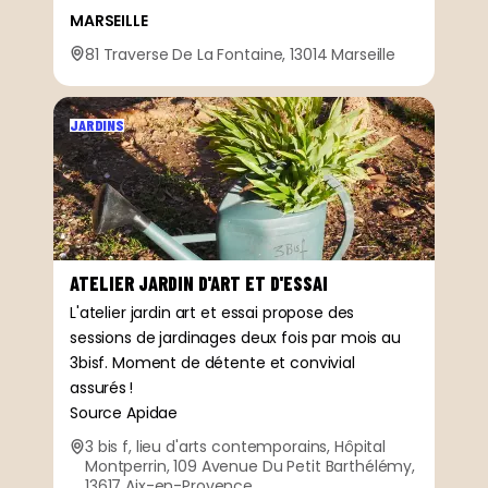
MARSEILLE
81 Traverse De La Fontaine, 13014 Marseille
JARDINS
ATELIER JARDIN D'ART ET D'ESSAI
L'atelier jardin art et essai propose des
sessions de jardinages deux fois par mois au
3bisf. Moment de détente et convivial
assurés !
Source Apidae
3 bis f, lieu d'arts contemporains, Hôpital
Montperrin, 109 Avenue Du Petit Barthélémy,
13617 Aix-en-Provence