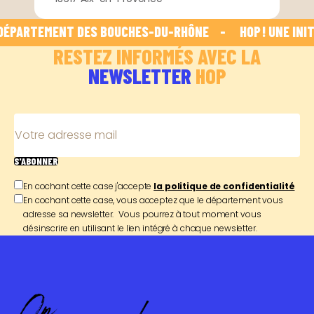
 DÉPARTEMENT DES BOUCHES-DU-RHÔNE    -    
 HOP ! UNE INI
RESTEZ INFORMÉS AVEC LA
NEWSLETTER
HOP
Votre adresse mail
S'ABONNER
En cochant cette case j'accepte
la politique de confidentialité
En cochant cette case, vous acceptez que le département vous
adresse sa newsletter. Vous pourrez à tout moment vous
désinscrire en utilisant le lien intégré à chaque newsletter.