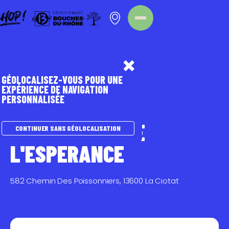
Panneau de gestion des cookies
Homepage
Point d'intérêt
GÉOLOCALISEZ-VOUS POUR UNE
EXPÉRIENCE DE NAVIGATION
PERSONNALISÉE
JARDINS
LES JARDINS DE
CONTINUER SANS GÉOLOCALISATION
L'ESPERANCE
582 Chemin Des Poissonniers, 13600 La Ciotat