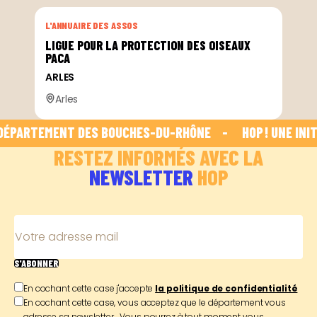
L'ANNUAIRE DES ASSOS
LIGUE POUR LA PROTECTION DES OISEAUX
PACA
ARLES
Arles
 DÉPARTEMENT DES BOUCHES-DU-RHÔNE    -    
 HOP ! UNE IN
RESTEZ INFORMÉS AVEC LA
NEWSLETTER
HOP
Votre adresse mail
S'ABONNER
En cochant cette case j'accepte
la politique de confidentialité
En cochant cette case, vous acceptez que le département vous
adresse sa newsletter. Vous pourrez à tout moment vous