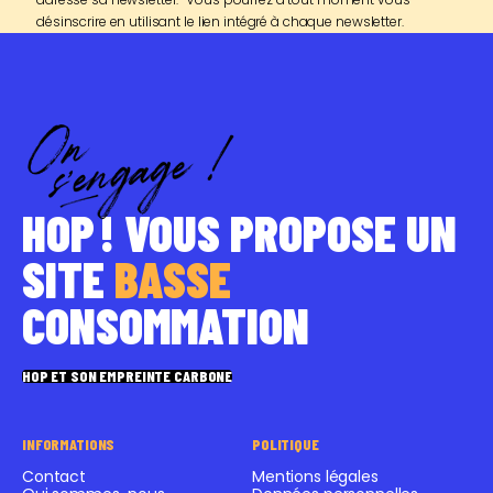
désinscrire en utilisant le lien intégré à chaque newsletter.
HOP ! VOUS PROPOSE UN
SITE
BASSE
CONSOMMATION
HOP ET SON EMPREINTE CARBONE
INFORMATIONS
POLITIQUE
Contact
Mentions légales