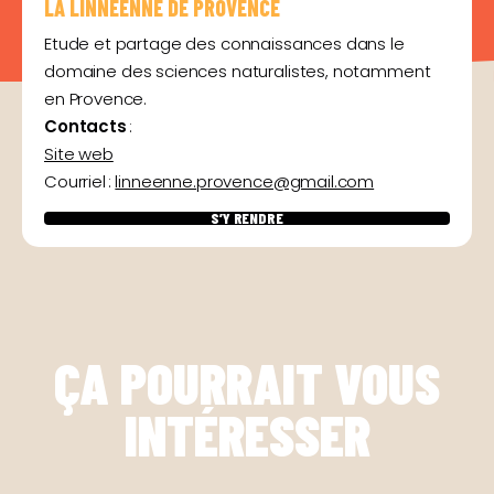
LA LINNEENNE DE PROVENCE
Etude et partage des connaissances dans le
domaine des sciences naturalistes, notamment
en Provence.
Contacts
:
Site web
Courriel :
linneenne.provence@gmail.com
S’Y RENDRE
ÇA POURRAIT VOUS
INTÉRESSER