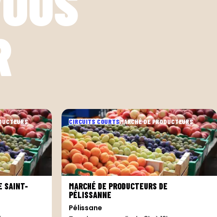
VOUS
R
ODUCTEURS
CIRCUITS COURTS
MARCHÉ DE PRODUCTEURS
 SAINT-
MARCHÉ DE PRODUCTEURS DE
PÉLISSANNE
Pélissane