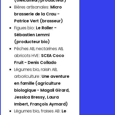
(oléiculteur/producteur)
Bières artisanales :
Micro
brasserie de la Crau -
Patrice Vert (brasseur)
Figues bio :
Le Roller -
Sébastien Lemmi
(producteur bio)
Pêches AB, nectarines AB,
abricots HVE :
SCEA Coco
Fruit - Denis Collado
Légumes bio, raisin AB,
arboriculture :
Une aventure
en famille (agriculture
biologique - Magali Girard,
Jessica Bressy, Laura
Imbert, François Aymard)
Légumes bio, fraises AB :
Le