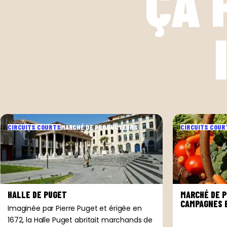
ÇA 
CIRCUITS COURTS
MARCHÉ DE PRODUCTEURS
CIRCUITS COUR
HALLE DE PUGET
MARCHÉ DE 
CAMPAGNES 
Imaginée par Pierre Puget et érigée en
1672, la Halle Puget abritait marchands de