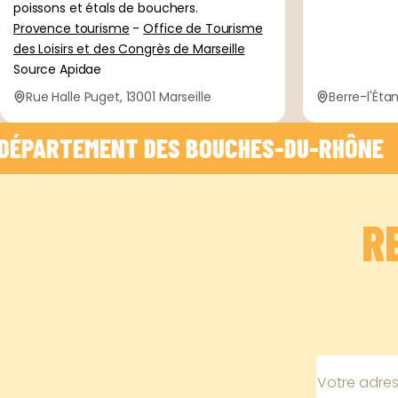
poissons et étals de bouchers.
Provence tourisme
-
Office de Tourisme
des Loisirs et des Congrès de Marseille
Source Apidae
Rue Halle Puget, 13001 Marseille
Berre-l'Éta
RTEMENT DES BOUCHES-DU-RHÔNE    -    
 
R
Votre adres