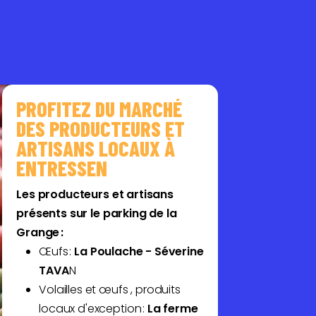
PROFITEZ DU MARCHÉ
DES PRODUCTEURS ET
ARTISANS LOCAUX À
ENTRESSEN
Les producteurs et artisans
présents sur le parking de la
Grange :
Œufs :
La Poulache - Séverine
TAVA
N
Volailles et œufs , produits
locaux d'exception :
La ferme