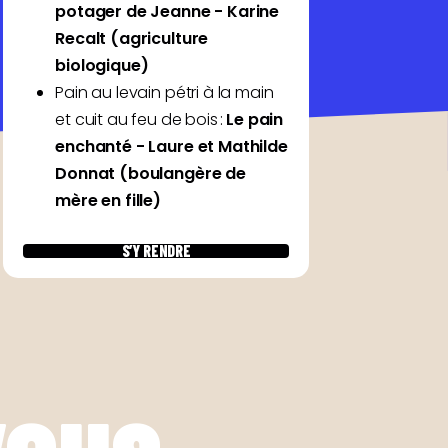
potager de Jeanne - Karine
Recalt (agriculture
biologique)
Pain au levain pétri à la main
et cuit au feu de bois :
Le pain
enchanté - Laure et Mathilde
Donnat (boulangère de
mère en fille)
S’Y RENDRE