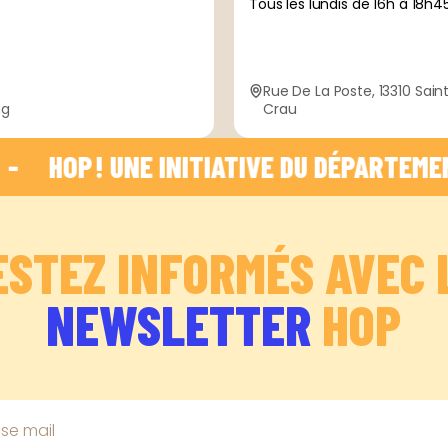
Tous les lundis de 16h à 18h4
Rue De La Poste, 13310 Sai
ng
Crau
HOP ! UNE INITIATIVE DU DÉPARTEMENT DES
ESTEZ INFORMÉS AVEC 
NEWSLETTER
HOP
se mail