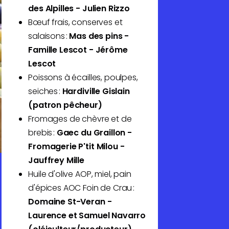
des Alpilles - Julien Rizzo
Bœuf frais, conserves et
salaisons :
Mas des pins -
Famille Lescot - Jérôme
Lescot
Poissons à écailles, poulpes,
seiches :
Hardiville Gislain
(patron pêcheur)
Fromages de chèvre et de
brebis :
Gaec du Graillon -
Fromagerie P'tit Milou -
Jauffrey Mille
Huile d'olive AOP, miel, pain
d'épices AOC Foin de Crau :
Domaine St-Veran -
Laurence et Samuel Navarro