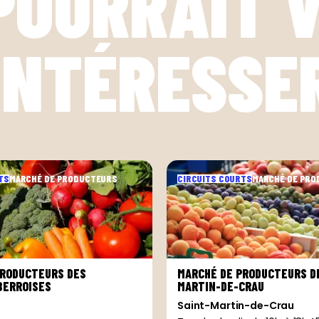
POURRAIT 
INTÉRESSE
TS
MARCHÉ DE PRODUCTEURS
CIRCUITS COURTS
MARCHÉ DE PR
PRODUCTEURS DES
MARCHÉ DE PRODUCTEURS DE
BERROISES
MARTIN-DE-CRAU
Saint-Martin-de-Crau