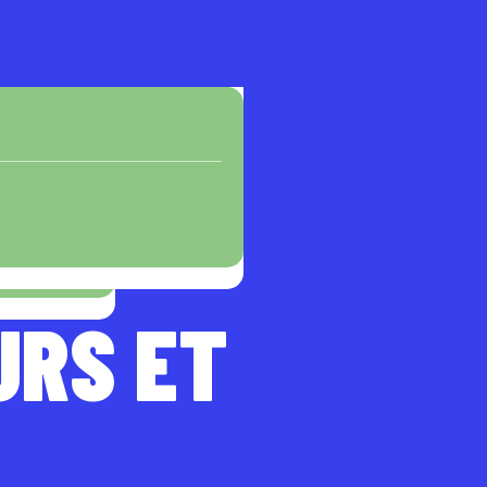
URS ET