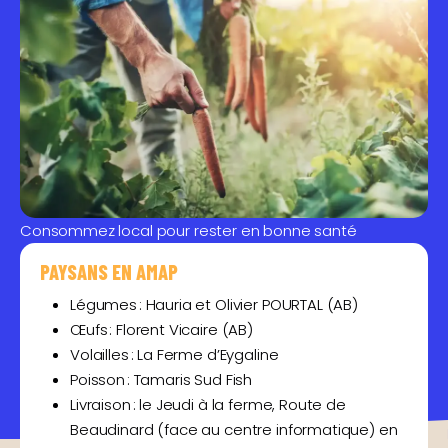
Consommez local pour rester en bonne santé
PAYSANS EN AMAP
Légumes : Hauria et Olivier POURTAL (AB)
Œufs : Florent Vicaire (AB)
Volailles : La Ferme d’Eygaline
Poisson : Tamaris Sud Fish
Livraison : le Jeudi à la ferme, Route de
Beaudinard (face au centre informatique) en