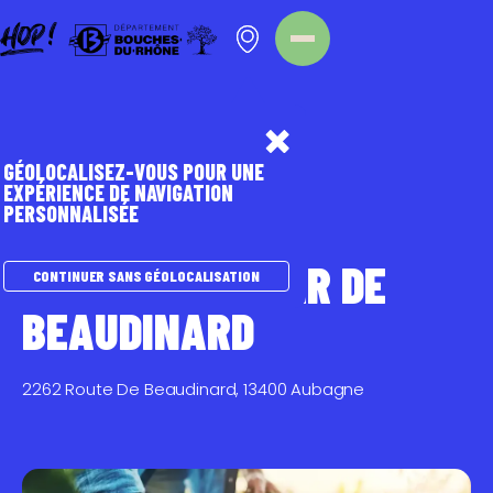
Panneau de gestion des cookies
Homepage
Point d'intérêt
GÉOLOCALISEZ-VOUS POUR UNE
EXPÉRIENCE DE NAVIGATION
PERSONNALISÉE
CIRCUITS COURTS
AMAP/ PANIER
AMAP LE FIGUIER DE
CONTINUER SANS GÉOLOCALISATION
BEAUDINARD
2262 Route De Beaudinard, 13400 Aubagne