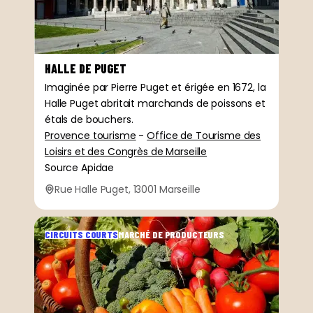
HALLE DE PUGET
Imaginée par Pierre Puget et érigée en 1672, la
Halle Puget abritait marchands de poissons et
étals de bouchers.
Provence tourisme
-
Office de Tourisme des
Loisirs et des Congrès de Marseille
Source Apidae
Rue Halle Puget, 13001 Marseille
CIRCUITS COURTS
MARCHÉ DE PRODUCTEURS