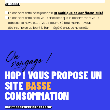
S'ABONNER
En cochant cette case j'accepte
la politique de confidentialité
En cochant cette case, vous acceptez que le département vous
adresse sa newsletter. Vous pourrez à tout moment vous
désinscrire en utilisant le lien intégré à chaque newsletter.
HOP ! VOUS PROPOSE UN
SITE
BASSE
CONSOMMATION
HOP ET SON EMPREINTE CARBONE