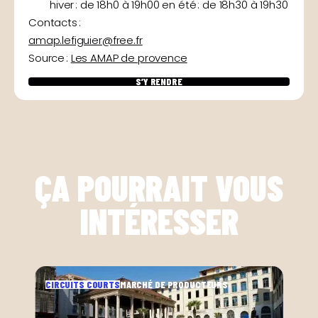
hiver : de 18h0 à 19h00 en été : de 18h30 à 19h30
Contacts :
amap.lefiguier@free.fr
Source :
Les AMAP de provence
S’Y RENDRE
ÇA POURRAIT VOUS
INTÉRESSER
CIRCUITS COURTS
MARCHÉ DE PRODUCTEURS