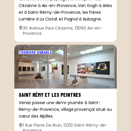
Cézanne à Aix-en-Provence, Van Gogh à Arles
et à Saint-Rémy-de-Provence, les frères
Lumière à La Ciotat et Pagnol à Aubagne.
30 Avenue Paul Cézanne, 13090 Aix-en-
Provence
TOURISME DURABLE
SAINT RÉMY ET LES PEINTRES
Venez passer une demi-journée à Saint-
Rémy-de-Provence, village provençal situé au
cœur des Alpilles.
1 Rue Pierre De Brun, 13210 Saint-Rémy-de-
Provence