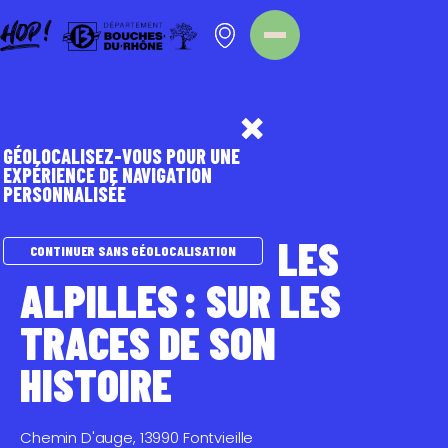
Panneau de gestion des cookies
Homepage
Point d'intérêt
GÉOLOCALISEZ-VOUS POUR UNE
EXPÉRIENCE DE NAVIGATION
PERSONNALISÉE
TOURISME DURABLE
BALADES DANS LES
CONTINUER SANS GÉOLOCALISATION
ALPILLES : SUR LES
TRACES DE SON
HISTOIRE
Chemin D'auge, 13990 Fontvieille