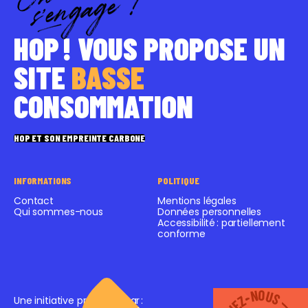
HOP ! VOUS PROPOSE UN
SITE
BASSE
CONSOMMATION
HOP ET SON EMPREINTE CARBONE
INFORMATIONS
POLITIQUE
Contact
Mentions légales
Qui sommes-nous
Données personnelles
Accessibilité : partiellement
conforme
Une initiative proposée par
: