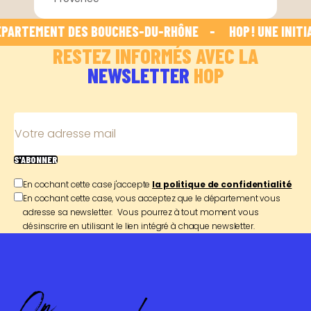
PARTEMENT DES BOUCHES-DU-RHÔNE    -    
 HOP ! UNE INITI
RESTEZ INFORMÉS AVEC LA
NEWSLETTER
HOP
Votre adresse mail
S'ABONNER
En cochant cette case j'accepte
la politique de confidentialité
En cochant cette case, vous acceptez que le département vous
adresse sa newsletter. Vous pourrez à tout moment vous
désinscrire en utilisant le lien intégré à chaque newsletter.