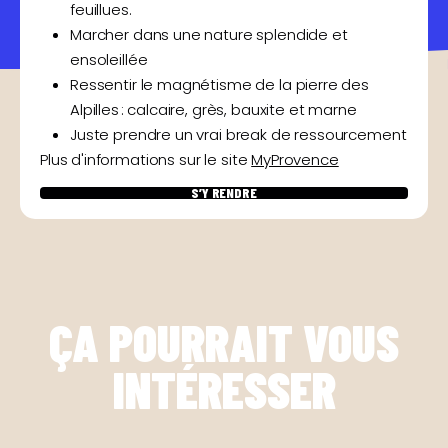
feuillues.
Marcher dans une nature splendide et
ensoleillée
Ressentir le magnétisme de la pierre des
Alpilles : calcaire, grès, bauxite et marne
Juste prendre un vrai break de ressourcement
Plus d'informations sur le site
MyProvence
S’Y RENDRE
ÇA POURRAIT VOUS
INTÉRESSER