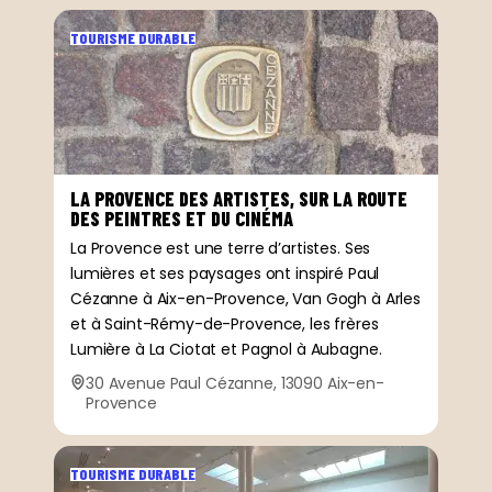
TOURISME DURABLE
LA PROVENCE DES ARTISTES, SUR LA ROUTE
DES PEINTRES ET DU CINÉMA
La Provence est une terre d’artistes. Ses
lumières et ses paysages ont inspiré Paul
Cézanne à Aix-en-Provence, Van Gogh à Arles
et à Saint-Rémy-de-Provence, les frères
Lumière à La Ciotat et Pagnol à Aubagne.
30 Avenue Paul Cézanne, 13090 Aix-en-
Provence
TOURISME DURABLE