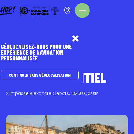
Panneau de gestion des cookies
Homepage
Point d'intérêt
GÉOLOCALISEZ-VOUS POUR UNE
EXPÉRIENCE DE NAVIGATION
PERSONNALISÉE
TOURISME DURABLE
CASSIS L'ESSENTIEL
CONTINUER SANS GÉOLOCALISATION
2 Impasse Alexandre Gervais, 13260 Cassis