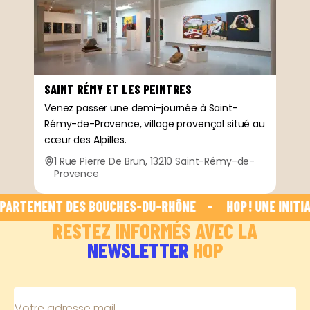
SAINT RÉMY ET LES PEINTRES
Venez passer une demi-journée à Saint-
Rémy-de-Provence, village provençal situé au
cœur des Alpilles.
1 Rue Pierre De Brun, 13210 Saint-Rémy-de-
Provence
PARTEMENT DES BOUCHES-DU-RHÔNE    -    
 HOP ! UNE INITIA
RESTEZ INFORMÉS AVEC LA
NEWSLETTER
HOP
Votre adresse mail