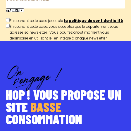
S'ABONNER
En cochant cette case j'accepte
la politique de confidentialité
En cochant cette case, vous acceptez que le département vous
adresse sa newsletter. Vous pourrez à tout moment vous
désinscrire en utilisant le lien intégré à chaque newsletter.
HOP ! VOUS PROPOSE UN
SITE
BASSE
CONSOMMATION