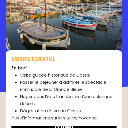
CASSIS L'ESSENTIEL
En bref :
Visite guidée historique de Cassis
Passer le déjeuner à admirer le spectacle
immuable de la Grande Bleue
Nager dans l’eau translucide d’une calanque
déserte
Dégustation de vin de Cassis
Plus d'informations sur le site
MyProvence
S’Y RENDRE