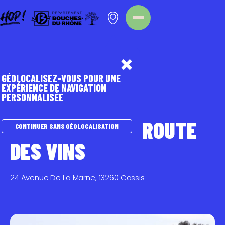
Panneau de gestion des cookies
Homepage
Point d'intérêt
GÉOLOCALISEZ-VOUS POUR UNE
EXPÉRIENCE DE NAVIGATION
PERSONNALISÉE
TOURISME DURABLE
CASSIS, SUR LA ROUTE
CONTINUER SANS GÉOLOCALISATION
DES VINS
24 Avenue De La Marne, 13260 Cassis