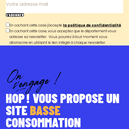
Votre adresse mail
S'ABONNER
En cochant cette case j'accepte
la politique de confidentialité
En cochant cette case, vous acceptez que le département vous
adresse sa newsletter. Vous pourrez à tout moment vous
désinscrire en utilisant le lien intégré à chaque newsletter.
HOP ! VOUS PROPOSE UN
SITE
BASSE
CONSOMMATION