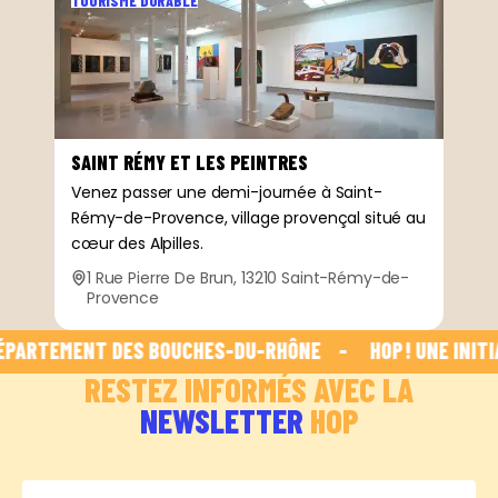
TOURISME DURABLE
SAINT RÉMY ET LES PEINTRES
Venez passer une demi-journée à Saint-
Rémy-de-Provence, village provençal situé au
cœur des Alpilles.
1 Rue Pierre De Brun, 13210 Saint-Rémy-de-
Provence
ÉPARTEMENT DES BOUCHES-DU-RHÔNE    -    
 HOP ! UNE INITI
RESTEZ INFORMÉS AVEC LA
NEWSLETTER
HOP