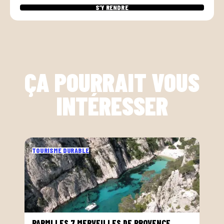
S’Y RENDRE
ÇA POURRAIT VOUS
INTÉRESSER
TOURISME DURABLE
PARMI LES 7 MERVEILLES DE PROVENCE