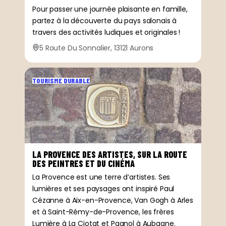
Pour passer une journée plaisante en famille,
partez à la découverte du pays salonais à
travers des activités ludiques et originales !
5 Route Du Sonnalier, 13121 Aurons
TOURISME DURABLE
LA PROVENCE DES ARTISTES, SUR LA ROUTE
DES PEINTRES ET DU CINÉMA
La Provence est une terre d’artistes. Ses
lumières et ses paysages ont inspiré Paul
Cézanne à Aix-en-Provence, Van Gogh à Arles
et à Saint-Rémy-de-Provence, les frères
Lumière à La Ciotat et Pagnol à Aubagne.