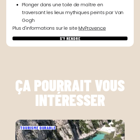
Plonger dans une toile de maître en
traversant les lieux mythiques peints par Van
Gogh
Plus d'informations sur le site
MyProvence
S’Y RENDRE
ÇA POURRAIT VOUS
INTÉRESSER
TOURISME DURABLE