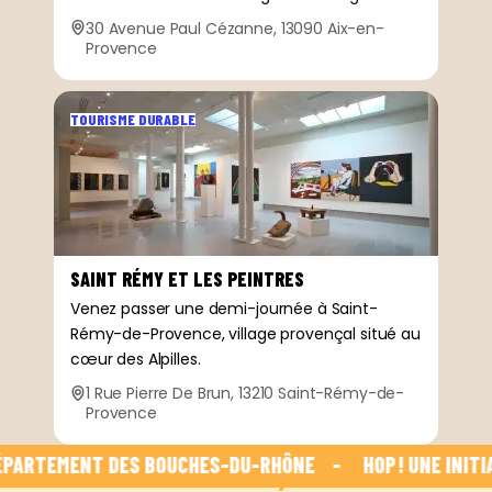
30 Avenue Paul Cézanne, 13090 Aix-en-
Provence
TOURISME DURABLE
SAINT RÉMY ET LES PEINTRES
Venez passer une demi-journée à Saint-
Rémy-de-Provence, village provençal situé au
cœur des Alpilles.
1 Rue Pierre De Brun, 13210 Saint-Rémy-de-
Provence
PARTEMENT DES BOUCHES-DU-RHÔNE    -    
 HOP ! UNE INITI