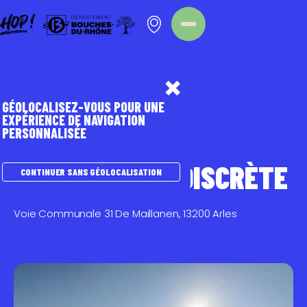
Panneau de gestion des cookies
Homepage
Point d'intérêt
GÉOLOCALISEZ-VOUS POUR UNE
EXPÉRIENCE DE NAVIGATION
PERSONNALISÉE
TOURISME DURABLE
LA CAMARGUE DISCRÈTE
CONTINUER SANS GÉOLOCALISATION
Voie Communale 31 De Maillanen, 13200 Arles