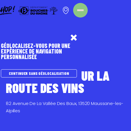
Panneau de gestion des cookies
Homepage
Point d'intérêt
GÉOLOCALISEZ-VOUS POUR UNE
EXPÉRIENCE DE NAVIGATION
PERSONNALISÉE
TOURISME DURABLE
LES ALPILLES SUR LA
CONTINUER SANS GÉOLOCALISATION
ROUTE DES VINS
82 Avenue De La Vallée Des Baux, 13520 Maussane-les-
Alpilles