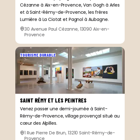
Cézanne à Aix-en-Provence, Van Gogh à Arles
et à Saint-Rémy-de-Provence, les frères
Lumière à La Ciotat et Pagnol à Aubagne.
30 Avenue Paul Cézanne, 13090 Aix-en-
Provence
TOURISME DURABLE
SAINT RÉMY ET LES PEINTRES
Venez passer une demi-journée à Saint-
Rémy-de-Provence, village provençal situé au
cœur des Alpilles.
1 Rue Pierre De Brun, 13210 Saint-Rémy-de-
Provence