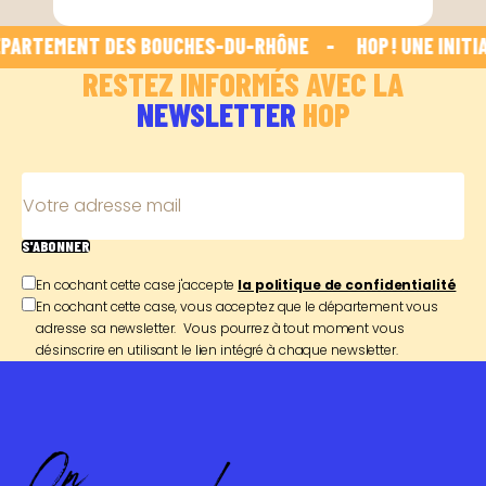
PARTEMENT DES BOUCHES-DU-RHÔNE    -    
 HOP ! UNE INITI
RESTEZ INFORMÉS AVEC LA
NEWSLETTER
HOP
Votre adresse mail
S'ABONNER
En cochant cette case j'accepte
la politique de confidentialité
En cochant cette case, vous acceptez que le département vous
adresse sa newsletter. Vous pourrez à tout moment vous
désinscrire en utilisant le lien intégré à chaque newsletter.