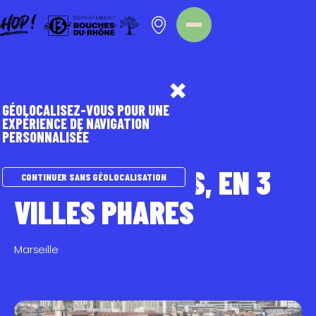
Panneau de gestion des cookies
Homepage
Point d'intérêt
GÉOLOCALISEZ-VOUS POUR UNE
EXPÉRIENCE DE NAVIGATION
PERSONNALISÉE
TOURISME DURABLE
LES ESSENTIELS, EN 3
CONTINUER SANS GÉOLOCALISATION
VILLES PHARES
Marseille