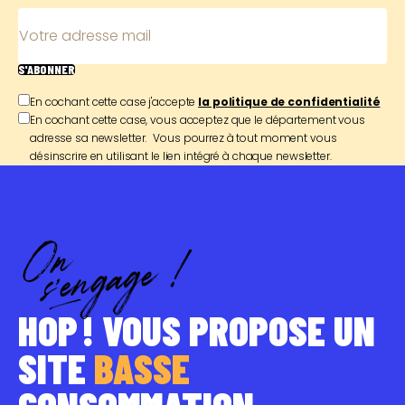
Votre adresse mail
S'ABONNER
En cochant cette case j'accepte
la politique de confidentialité
En cochant cette case, vous acceptez que le département vous
adresse sa newsletter. Vous pourrez à tout moment vous
désinscrire en utilisant le lien intégré à chaque newsletter.
HOP ! VOUS PROPOSE UN
SITE
BASSE