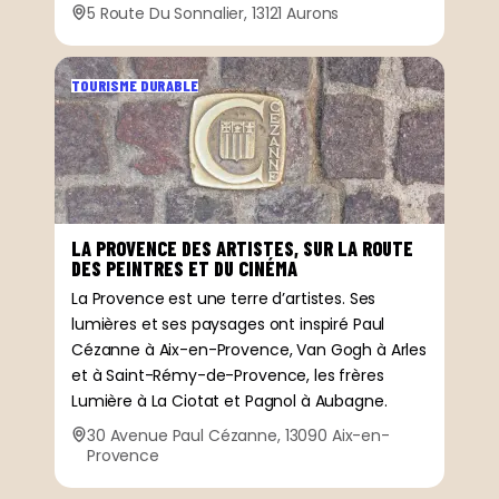
5 Route Du Sonnalier, 13121 Aurons
TOURISME DURABLE
LA PROVENCE DES ARTISTES, SUR LA ROUTE
DES PEINTRES ET DU CINÉMA
La Provence est une terre d’artistes. Ses
lumières et ses paysages ont inspiré Paul
Cézanne à Aix-en-Provence, Van Gogh à Arles
et à Saint-Rémy-de-Provence, les frères
Lumière à La Ciotat et Pagnol à Aubagne.
30 Avenue Paul Cézanne, 13090 Aix-en-
Provence