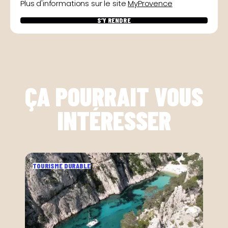
Plus d'informations sur le site
MyProvence
S’Y RENDRE
ÇA POURRAIT VOUS
INTÉRESSER
TOURISME DURABLE