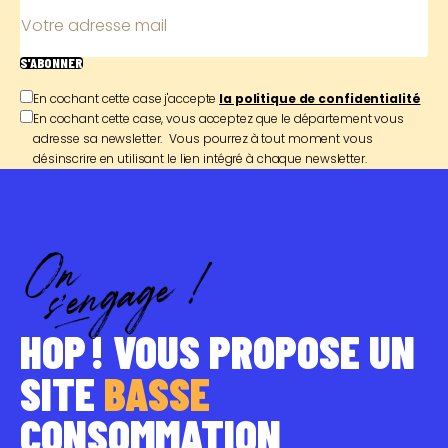
Votre adresse mail
S'ABONNER
En cochant cette case j'accepte
la politique de confidentialité
En cochant cette case, vous acceptez que le département vous
adresse sa newsletter. Vous pourrez à tout moment vous
désinscrire en utilisant le lien intégré à chaque newsletter.
HOP ! VOUS PROPOSE UN
SITE
BASSE
CONSOMMATION