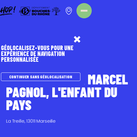
Panneau de gestion des cookies
Homepage
Point d'intérêt
GÉOLOCALISEZ-VOUS POUR UNE
EXPÉRIENCE DE NAVIGATION
PERSONNALISÉE
TOURISME DURABLE
SUR LES PAS DE MARCEL
CONTINUER SANS GÉOLOCALISATION
PAGNOL, L'ENFANT DU
PAYS
La Treille, 13011 Marseille