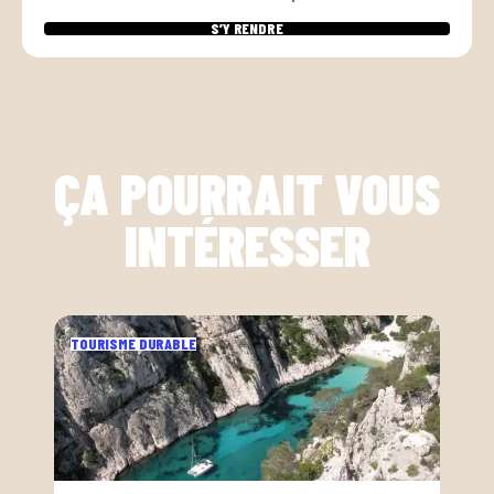
S’Y RENDRE
ÇA POURRAIT VOUS
INTÉRESSER
TOURISME DURABLE