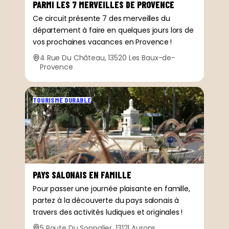
PARMI LES 7 MERVEILLES DE PROVENCE
Ce circuit présente 7 des merveilles du
département à faire en quelques jours lors de
vos prochaines vacances en Provence !
4 Rue Du Château, 13520 Les Baux-de-
Provence
TOURISME DURABLE
PAYS SALONAIS EN FAMILLE
Pour passer une journée plaisante en famille,
partez à la découverte du pays salonais à
travers des activités ludiques et originales !
5 Route Du Sonnalier, 13121 Aurons