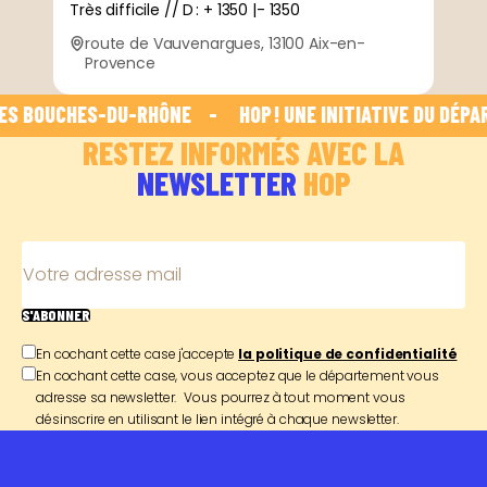
Très difficile // D : + 1350 |- 1350
route de Vauvenargues, 13100 Aix-en-
Provence
 BOUCHES-DU-RHÔNE    -    
 HOP ! UNE INITIATIVE DU DÉPAR
RESTEZ INFORMÉS AVEC LA
NEWSLETTER
HOP
Votre adresse mail
S'ABONNER
En cochant cette case j'accepte
la politique de confidentialité
En cochant cette case, vous acceptez que le département vous
adresse sa newsletter. Vous pourrez à tout moment vous
désinscrire en utilisant le lien intégré à chaque newsletter.