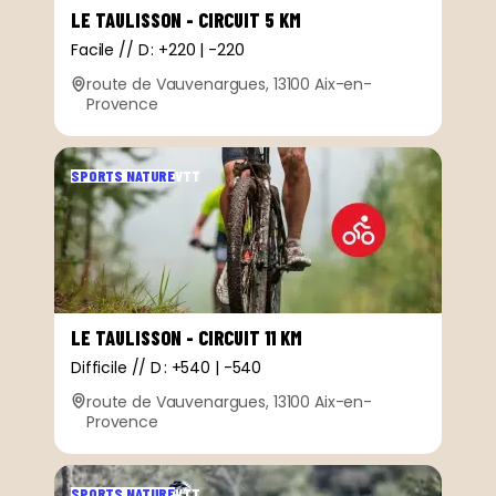
LE TAULISSON - CIRCUIT 5 KM
Facile // D : +220 | -220
route de Vauvenargues, 13100 Aix-en-
Provence
SPORTS NATURE
VTT
LE TAULISSON - CIRCUIT 11 KM
Difficile // D : +540 | -540
route de Vauvenargues, 13100 Aix-en-
Provence
SPORTS NATURE
VTT