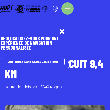
Panneau de gestion des cookies
Homepage
Point d'intérêt
GÉOLOCALISEZ-VOUS POUR UNE
EXPÉRIENCE DE NAVIGATION
PERSONNALISÉE
SPORTS NATURE
VTT
CLAIREVAL- CIRCUIT 9,4
CONTINUER SANS GÉOLOCALISATION
KM
Route de Claireval, 13840 Rognes