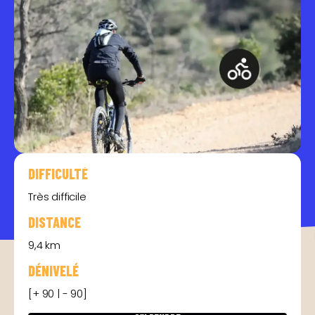
DIFFICULTÉ
Très difficile
DISTANCE
9,4 km
DÉNIVELÉ
[+ 90 | - 90]