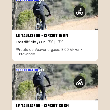
LE TAULISSON - CIRCUIT 15 KM
Très difficile // D : +710 |- 710
route de Vauvenargues, 13100 Aix-en-
Provence
SPORTS NATURE
VTT
LE TAULISSON - CIRCUIT 38 KM