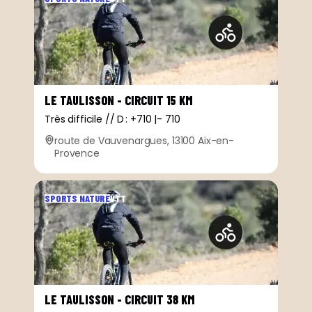
LE TAULISSON - CIRCUIT 15 KM
Très difficile // D : +710 |- 710
route de Vauvenargues, 13100 Aix-en-
Provence
SPORTS NATURE
VTT
LE TAULISSON - CIRCUIT 38 KM