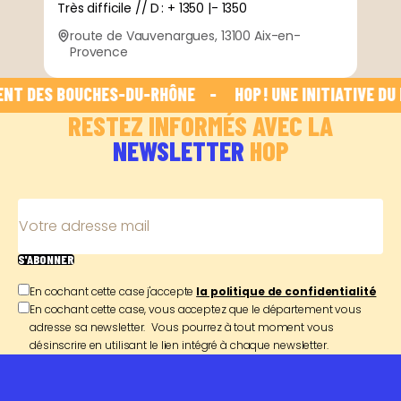
Très difficile // D : + 1350 |- 1350
route de Vauvenargues, 13100 Aix-en-
Provence
T DES BOUCHES-DU-RHÔNE    -    
 HOP ! UNE INITIATIVE DU 
RESTEZ INFORMÉS AVEC LA
NEWSLETTER
HOP
Votre adresse mail
S'ABONNER
En cochant cette case j'accepte
la politique de confidentialité
En cochant cette case, vous acceptez que le département vous
adresse sa newsletter. Vous pourrez à tout moment vous
désinscrire en utilisant le lien intégré à chaque newsletter.