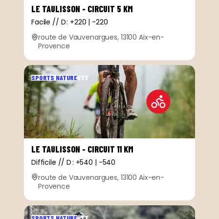
LE TAULISSON - CIRCUIT 5 KM
Facile // D : +220 | -220
route de Vauvenargues, 13100 Aix-en-
Provence
SPORTS NATURE
VTT
LE TAULISSON - CIRCUIT 11 KM
Difficile // D : +540 | -540
route de Vauvenargues, 13100 Aix-en-
Provence
SPORTS NATURE
VTT