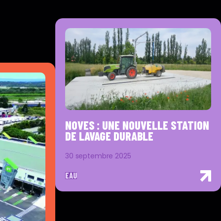
NOVES : UNE NOUVELLE STATION
DE LAVAGE DURABLE
30 septembre 2025
EAU