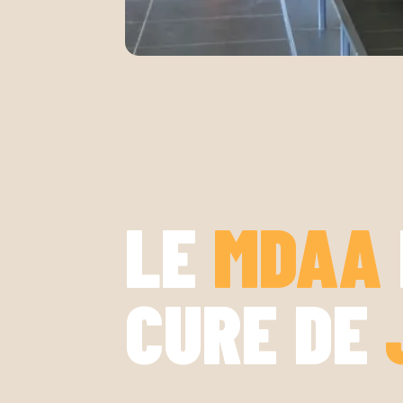
LE
MDAA
CURE DE