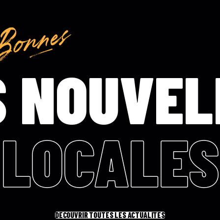
S NOUVEL
LOCALES
DÉCOUVRIR TOUTES LES ACTUALITÉS