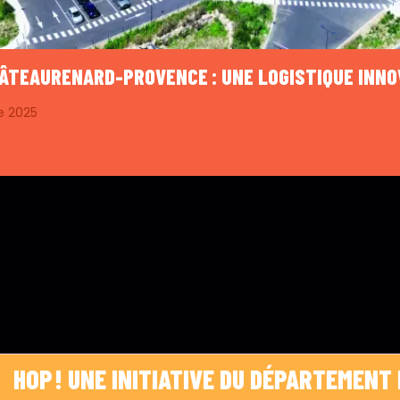
HÂTEAURENARD-PROVENCE : UNE LOGISTIQUE INN
e 2025
 ! UNE INITIATIVE DU DÉPARTEMENT DES BO