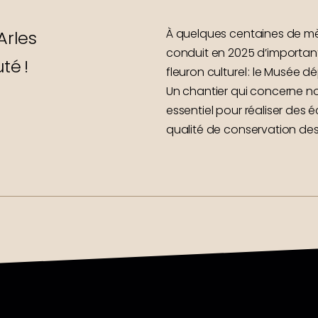
À quelques centaines de mè
Arles
conduit en 2025 d’importan
té !
fleuron culturel : le Musée 
Un chantier qui concerne not
essentiel pour réaliser des 
qualité de conservation de