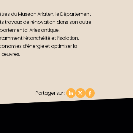
tres du Museon Arlaten, le Département
ts travaux de rénovation dans son autre
départemental Arles antique.
amment l’étanchéité et l’isolation,
économies d’énergie et optimiser la
s œuvres.
Partager sur
: