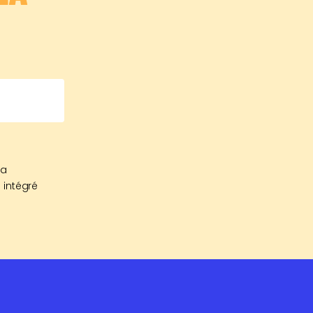
sa
 intégré