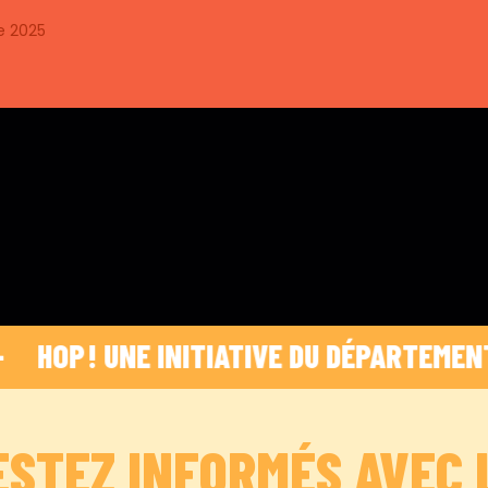
e 2025
P ! UNE INITIATIVE DU DÉPARTEMENT DES B
ESTEZ INFORMÉS AVEC 