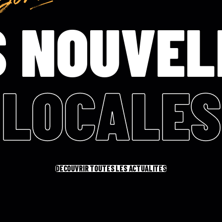
S NOUVEL
LOCALES
DÉCOUVRIR TOUTES LES ACTUALITÉS