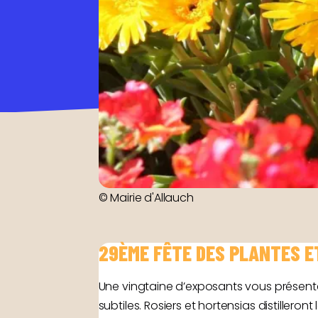
© Mairie d'Allauch
29ÈME FÊTE DES PLANTES E
Une vingtaine d’exposants vous présent
subtiles. Rosiers et hortensias distiller