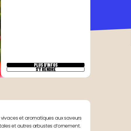
PLUS D'INFOS
S'Y RENDRE
 vivaces et aromatiques aux saveurs
gétales et autres arbustes d’ornement.