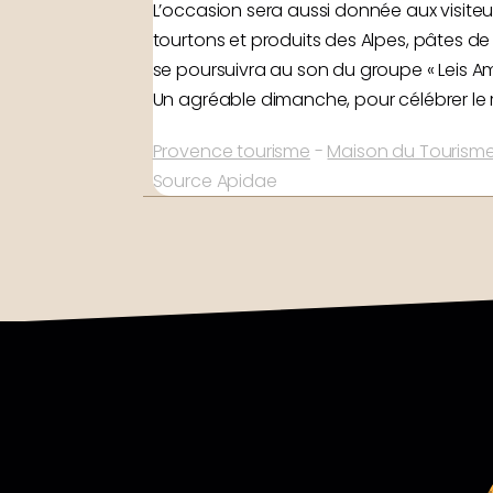
L’occasion sera aussi donnée aux visiteu
tourtons et produits des Alpes, pâtes de 
se poursuivra au son du groupe « Leis Am
Un agréable dimanche, pour célébrer le r
Provence tourisme
-
Maison du Tourisme
Source Apidae