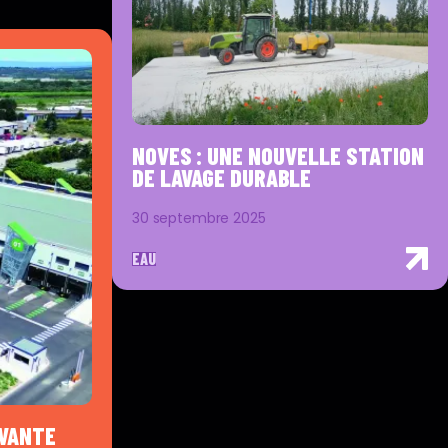
NOVES : UNE NOUVELLE STATION
DE LAVAGE DURABLE
30 septembre 2025
EAU
OVANTE