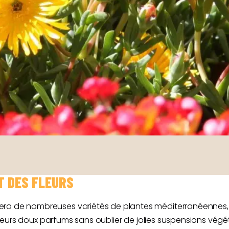
T DES FLEURS
era de nombreuses variétés de plantes méditerranéennes,
ont leurs doux parfums sans oublier de jolies suspensions vé