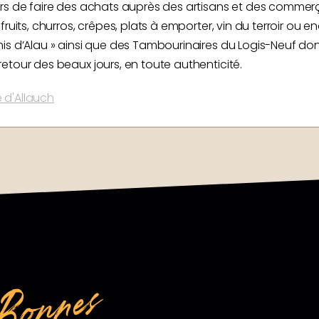
rs de faire des achats auprès des artisans et des commerçan
fruits, churros, crêpes, plats à emporter, vin du terroir o
is d’Alau » ainsi que des Tambourinaires du Logis-Neuf dont
etour des beaux jours, en toute authenticité.
 d'Allauch