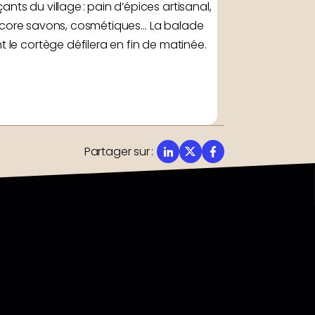
ts du village : pain d’épices artisanal,
u encore savons, cosmétiques… La balade
 le cortège défilera en fin de matinée.
Partager sur
: