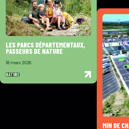
LES PARCS DÉPARTEMENTAUX,
PASSEURS DE NATURE
18 mars 2026
NATURE
MIN DE C