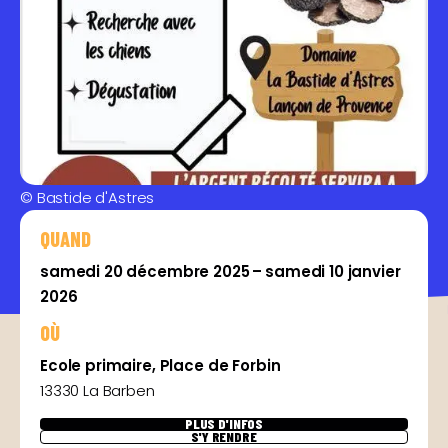
© Bastide d'Astres
QUAND
samedi 20 décembre 2025 – samedi 10 janvier
2026
OÙ
Ecole primaire, Place de Forbin
13330 La Barben
PLUS D'INFOS
S'Y RENDRE