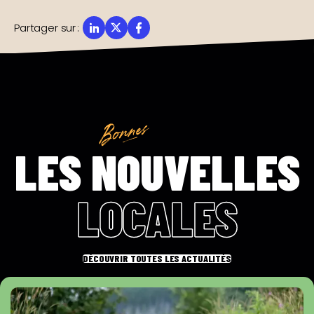
Partager sur
:
LES NOUVELLES
LOCALES
DÉCOUVRIR TOUTES LES ACTUALITÉS