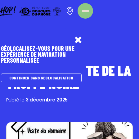
Panneau de gestion des cookies
Homepage
Nos évènements
GÉOLOCALISEZ-VOUS POUR UNE
EXPÉRIENCE DE NAVIGATION
PERSONNALISÉE
A LA DÉCOUVERTE DE LA
TRUFFE NOIRE
CONTINUER SANS GÉOLOCALISATION
Publié le
3 décembre 2025