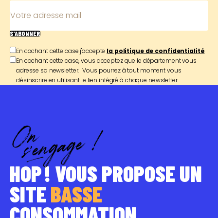
Votre adresse mail
S'ABONNER
En cochant cette case j'accepte
la politique de confidentialité
En cochant cette case, vous acceptez que le département vous
adresse sa newsletter. Vous pourrez à tout moment vous
désinscrire en utilisant le lien intégré à chaque newsletter.
HOP ! VOUS PROPOSE UN
SITE
BASSE
CONSOMMATION