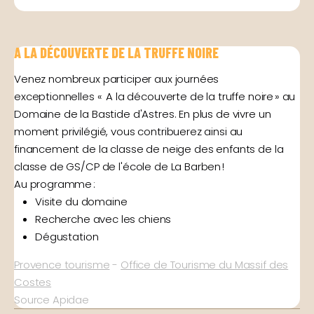
A LA DÉCOUVERTE DE LA TRUFFE NOIRE
Venez nombreux participer aux journées
exceptionnelles « A la découverte de la truffe noire » au
Domaine de la Bastide d'Astres. En plus de vivre un
moment privilégié, vous contribuerez ainsi au
financement de la classe de neige des enfants de la
classe de GS/CP de l'école de La Barben !
Au programme :
Visite du domaine
Recherche avec les chiens
Dégustation
Provence tourisme
-
Office de Tourisme du Massif des
Costes
Source Apidae