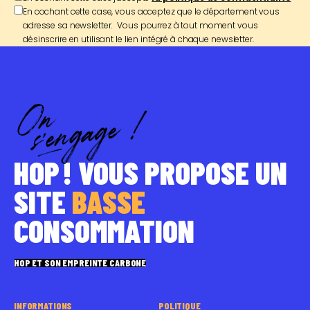
En cochant cette case, vous acceptez que le département vous
adresse sa newsletter. Vous pourrez à tout moment vous
désinscrire en utilisant le lien intégré à chaque newsletter.
HOP ! VOUS PROPOSE UN
SITE
BASSE
CONSOMMATION
HOP ET SON EMPREINTE CARBONE
INFORMATIONS
POLITIQUE