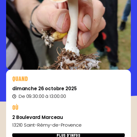
QUAND
dimanche 26 octobre 2025
De 09:30:00 à 13:00:00
OÙ
2 Boulevard Marceau
13210 Saint-Rémy-de-Provence
PLUS D'INFOS