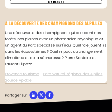
S'Y RENDRE
A LA DÉCOUVERTE DES CHAMPIGNONS DES ALPILLES
Une découverte des champignons qui occupent nos
forêts, nos plaines avec un pharmacien mycologue et
un agent du Parc spécialisé sur l'eau. Quel rôle jouent-ils
dans les écosystèmes ? Quel impact du changement
climatique et de la sécheresse ? Pierre Santoire et
Laurent Filipozzi
Provence tourisme
-
Parc Naturel Régional des Alpilles
Source Apidae
Partager sur
: