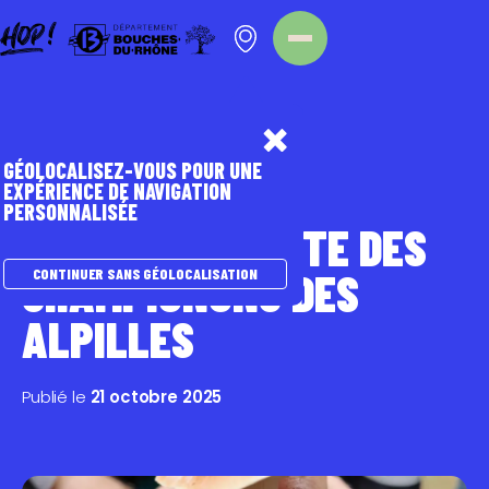
Panneau de gestion des cookies
Homepage
Nos évènements
GÉOLOCALISEZ-VOUS POUR UNE
EXPÉRIENCE DE NAVIGATION
PERSONNALISÉE
A LA DÉCOUVERTE DES
CHAMPIGNONS DES
CONTINUER SANS GÉOLOCALISATION
ALPILLES
Publié le
21 octobre 2025