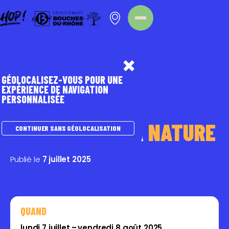
Panneau de gestion des cookies
Homepage
Nos évènements
GÉOLOCALISEZ-VOUS POUR UNE
EXPÉRIENCE DE NAVIGATION
PERSONNALISÉE
NATURE
ATELIERS
DE LA
NATURE
CONTINUER SANS GÉOLOCALISATION
Publié le
7 juillet 2025
QUAND
lundi 7 juillet – vendredi 8 août 2025