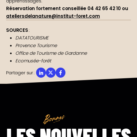
apprentissages.
Réservation fortement conseillée 04 42 65 42 10 ou
ateliersdelanature@institut-foret.com
SOURCES
:
DATATOURISME
Provence Tourisme
Office de Tourisme de Gardanne
Ecomusée-forêt
Partager sur
:
LES NOUVELLES