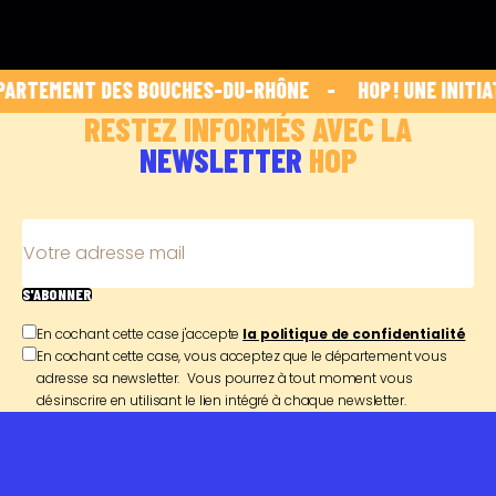
ARTEMENT DES BOUCHES-DU-RHÔNE    -    
 HOP ! UNE INITIA
RESTEZ INFORMÉS AVEC LA
NEWSLETTER
HOP
Votre adresse mail
S'ABONNER
En cochant cette case j'accepte
la politique de confidentialité
En cochant cette case, vous acceptez que le département vous
adresse sa newsletter. Vous pourrez à tout moment vous
désinscrire en utilisant le lien intégré à chaque newsletter.