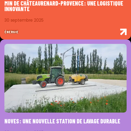
MIN DE CHÂTEAURENARD-PROVENCE : UNE LOGISTIQUE
INNOVANTE
30 septembre 2025
ÉNERGIE
NOVES : UNE NOUVELLE STATION DE LAVAGE DURABLE