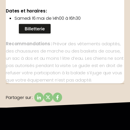
Dates et horaires :
Samedi 16 mai de 14h00 à 16h30
Recommandations :
Prévoir des vêtements adaptés,
des chaussures de marche ou des baskets de course,
un sac à dos et au moins 1 litre d’eau. Les chiens ne sont
pas autorisés pendant la visite. Le guide est en droit de
refuser votre participation à la balade s’il juge que vous
que votre équipement n’est pas adapté.
Partager sur
: