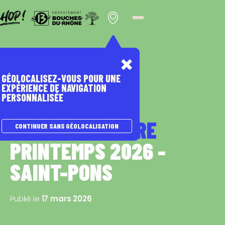
Panneau de gestion des cookies
Homepage
Nos évènements
GÉOLOCALISEZ-VOUS POUR UNE
EXPÉRIENCE DE NAVIGATION
PERSONNALISÉE
NATURE
BALADES NATURE
CONTINUER SANS GÉOLOCALISATION
PRINTEMPS 2026 -
SAINT-PONS
Publié le
17 mars 2026