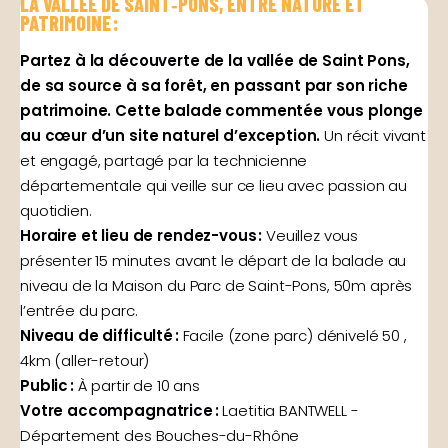
LA VALLÉE DE SAINT‑PONS, ENTRE NATURE ET
PATRIMOINE :
Partez à la découverte de la vallée de Saint Pons,
de sa source à sa forêt, en passant par son riche
patrimoine. Cette balade commentée vous plonge
au cœur d’un site naturel d’exception.
Un récit vivant
et engagé, partagé par la technicienne
départementale qui veille sur ce lieu avec passion au
quotidien.
Horaire et lieu de rendez-vous :
Veuillez vous
présenter 15 minutes avant le départ de la balade au
niveau de la Maison du Parc de Saint-Pons, 50m après
l’entrée du parc.
Niveau de difficulté :
Facile (zone parc) dénivelé 50 ,
4km (aller-retour)
Public :
À partir de 10 ans
Votre accompagnatrice :
Laetitia BANTWELL -
Département des Bouches-du-Rhône