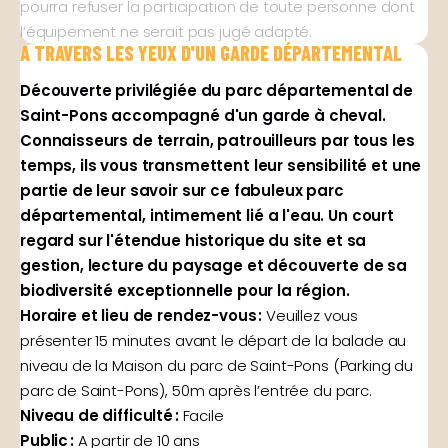
pourra refuser la participation de toute personne dont
l’équipement ne serait pas jugé adapté.
A TRAVERS LES YEUX D'UN GARDE DÉPARTEMENTAL
Découverte privilégiée du parc départemental de
Saint-Pons accompagné d'un garde à cheval.
Connaisseurs de terrain, patrouilleurs par tous les
temps, ils vous transmettent leur sensibilité et une
partie de leur savoir sur ce fabuleux parc
départemental, intimement lié a l'eau. Un court
regard sur l'étendue historique du site et sa
gestion, lecture du paysage et découverte de sa
biodiversité exceptionnelle pour la région.
Horaire et lieu de rendez-vous :
Veuillez vous
présenter 15 minutes avant le départ de la balade au
niveau de la Maison du parc de Saint-Pons (Parking du
parc de Saint-Pons), 50m après l’entrée du parc.
Niveau de difficulté :
Facile
Public :
A partir de 10 ans