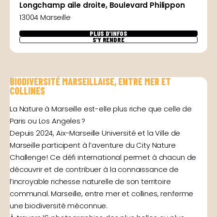
Longchamp aile droite, Boulevard Philippon
13004 Marseille
PLUS D'INFOS
S'Y RENDRE
BIODIVERSITÉ MARSEILLAISE, ENTRE MER ET
COLLINES
La Nature à Marseille est-elle plus riche que celle de
Paris ou Los Angeles ?
Depuis 2024, Aix-Marseille Université et la Ville de
Marseille participent à l’aventure du City Nature
Challenge ! Ce défi international permet à chacun de
découvrir et de contribuer à la connaissance de
l’incroyable richesse naturelle de son territoire
communal. Marseille, entre mer et collines, renferme
une biodiversité méconnue.