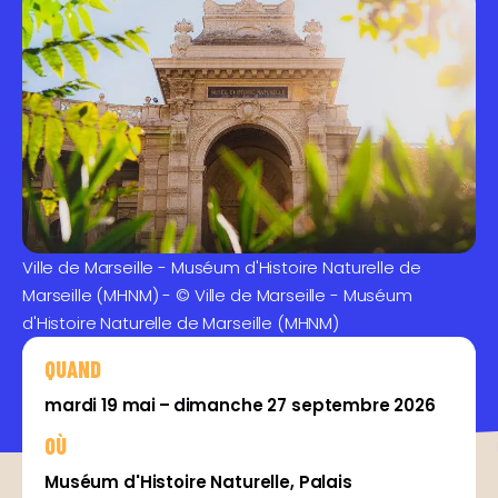
Ville de Marseille - Muséum d'Histoire Naturelle de
Marseille (MHNM) - © Ville de Marseille - Muséum
d'Histoire Naturelle de Marseille (MHNM)
QUAND
mardi 19 mai – dimanche 27 septembre 2026
OÙ
Muséum d'Histoire Naturelle, Palais