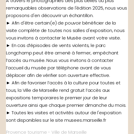
À travers 16 photographies des plus belles ou plus
remarquables observations de l'édition 2025, nous vous
proposons d'en découvrir un échantillon.
► Afin d'être certain(e) de pouvoir bénéficier de la
visite complète de toutes nos salles d'exposition, nous
vous invitons à contacter le Musée avant votre visite.
► En cas d’épisodes de vents violents, le parc
Longchamp peut être amené à fermer, empêchant
l’accès au musée. Nous vous invitons à contacter
l’accueil du musée par téléphone avant de vous
déplacer afin de vérifier son ouverture effective.
► Afin de favoriser l’accès à la culture pour toutes et
tous, la Ville de Marseille rend gratuit l’accès aux
expositions temporaires le premier jour de leur
ouverture ainsi que chaque premier dimanche du mois.
► Toutes les visites et activités autour de l'exposition
sont disponibles sur le site musees.marseille.fr
Provence tourisme
-
Ville de Marseille