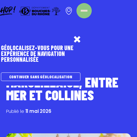
Panneau de gestion des cookies
Homepage
Nos évènements
GÉOLOCALISEZ-VOUS POUR UNE
EXPÉRIENCE DE NAVIGATION
PERSONNALISÉE
BIODIVERSITÉ
MARSEILLAISE, ENTRE
CONTINUER SANS GÉOLOCALISATION
MER ET COLLINES
Publié le
11 mai 2026