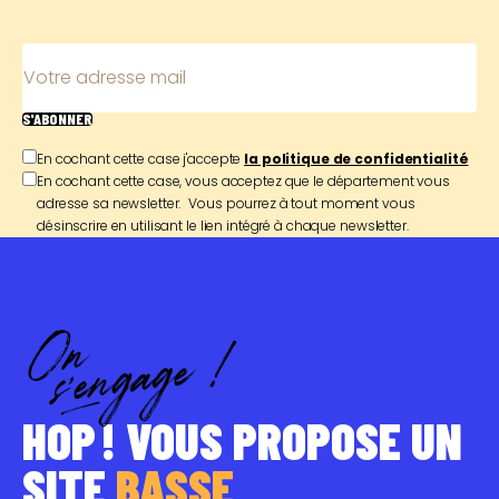
Votre adresse mail
S'ABONNER
En cochant cette case j'accepte
la politique de confidentialité
En cochant cette case, vous acceptez que le département vous
adresse sa newsletter. Vous pourrez à tout moment vous
désinscrire en utilisant le lien intégré à chaque newsletter.
HOP ! VOUS PROPOSE UN
SITE
BASSE