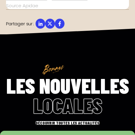
Source Apidae
Partager sur
:
LES NOUVELLES
LOCALES
DÉCOUVRIR TOUTES LES ACTUALITÉS