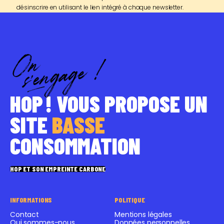
désinscrire en utilisant le lien intégré à chaque newsletter.
HOP ! VOUS PROPOSE UN
SITE
BASSE
CONSOMMATION
HOP ET SON EMPREINTE CARBONE
INFORMATIONS
POLITIQUE
Contact
Mentions légales
Qui sommes-nous
Données personnelles