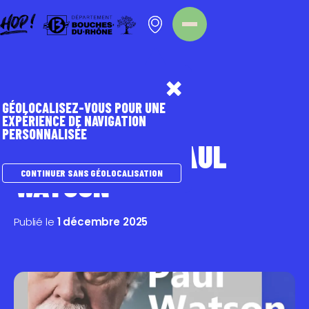
Panneau de gestion des cookies
Homepage
Nos évènements
GÉOLOCALISEZ-VOUS POUR UNE
EXPÉRIENCE DE NAVIGATION
PERSONNALISÉE
CONFÉRENCE PAUL
WATSON
CONTINUER SANS GÉOLOCALISATION
Publié le
1 décembre 2025