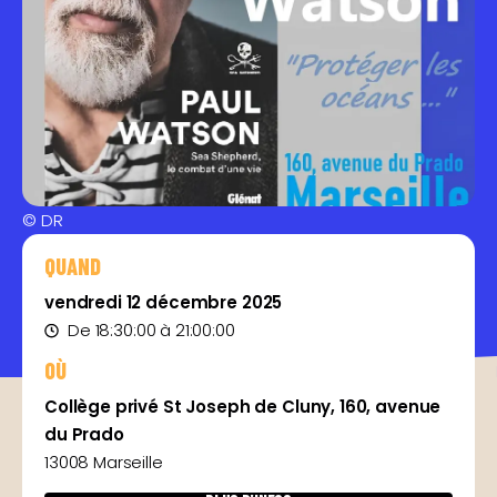
© DR
QUAND
vendredi 12 décembre 2025
De 18:30:00 à 21:00:00
OÙ
Collège privé St Joseph de Cluny, 160, avenue
du Prado
13008 Marseille