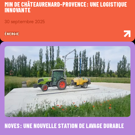
MIN DE CHÂTEAURENARD-PROVENCE : UNE LOGISTIQUE
INNOVANTE
30 septembre 2025
ÉNERGIE
NOVES : UNE NOUVELLE STATION DE LAVAGE DURABLE