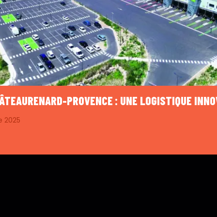
HÂTEAURENARD-PROVENCE : UNE LOGISTIQUE INN
e 2025