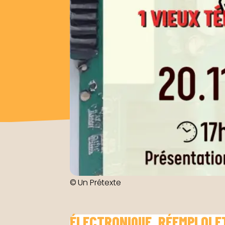
© Un Prétexte
ÉLECTRONIQUE, RÉEMPLOI E