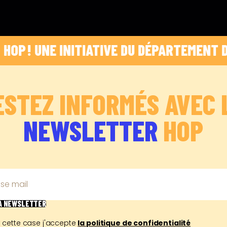
! UNE INITIATIVE DU DÉPARTEMENT DES BOU
ESTEZ INFORMÉS AVEC 
NEWSLETTER
HOP
se mail
LA NEWSLETTER
 cette case j'accepte
la politique de confidentialité