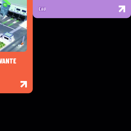
EAU
OVANTE