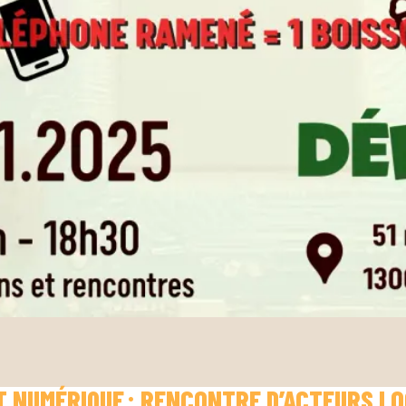
T NUMÉRIQUE : RENCONTRE D’ACTEURS L