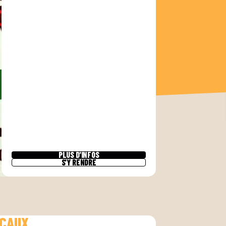
PLUS D'INFOS
S'Y RENDRE
OCAUX