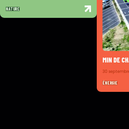
NATURE
MIN DE C
30 septembr
ÉNERGIE