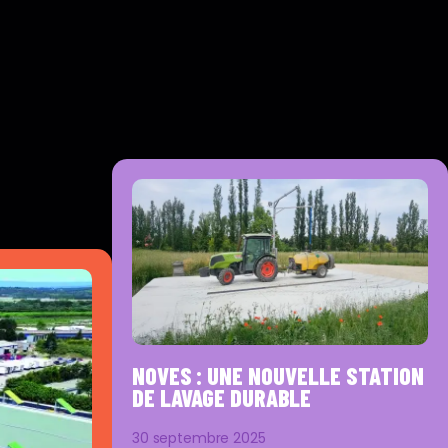
NOVES : UNE NOUVELLE STATION
DE LAVAGE DURABLE
30 septembre 2025