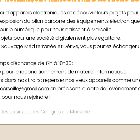
 d'appareils électroniques et découvrir leurs projets pour 
l’explosion du bilan carbone des équipements électronique
 pour le numérique pour tous naissent à Marseille.
rojets pour une société digitalement plus égalitaire.
 Sauvage Méditerranée et Dérive, vous pourrez échanger u
mps d’échange de 17h à 18h30 :
nc pour le reconditionnement de matériel informatique
s dans nos tiroirs : repenser nos vieux appareils comme un
marseille@gmail.com
en précisant la date de l'événement et
e pour nous rejoindre !
des Loisirs et des Congrès de Marseille