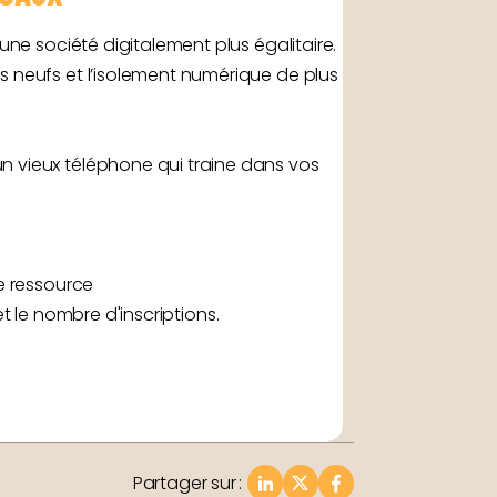
une société digitalement plus égalitaire.
s neufs et l’isolement numérique de plus
n vieux téléphone qui traine dans vos
e ressource
 le nombre d'inscriptions.
Partager sur
: