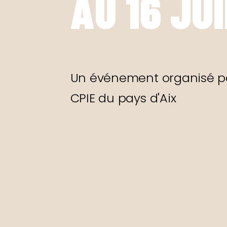
AU 16 JUI
Un événement organisé p
CPIE du pays d'Aix