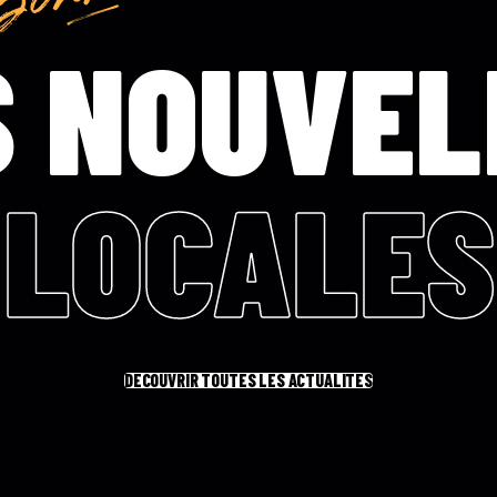
S NOUVEL
LOCALES
DÉCOUVRIR TOUTES LES ACTUALITÉS