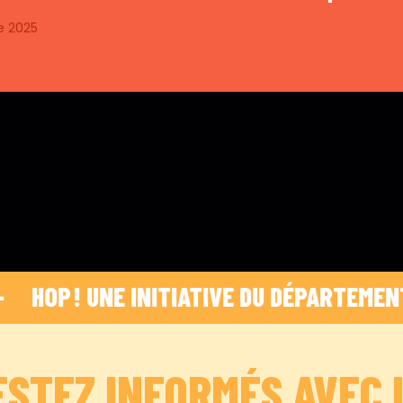
e 2025
HOP ! UNE INITIATIVE DU DÉPARTEMENT DES
ESTEZ INFORMÉS AVEC 