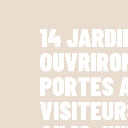
14 JARDI
OUVRIRO
PORTES 
VISITEUR