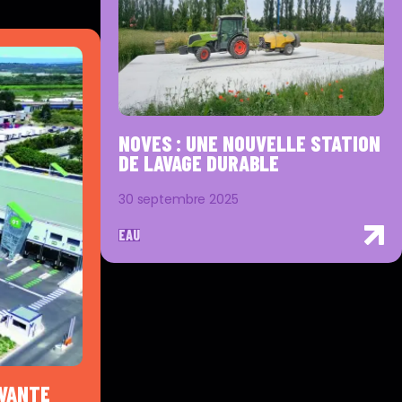
NOVES : UNE NOUVELLE STATION
DE LAVAGE DURABLE
30 septembre 2025
EAU
OVANTE