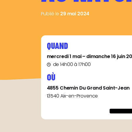
Publié le
29 mai 2024
QUAND
mercredi 1 mai – dimanche 16 juin 2
de 14h00 à 17h00
OÙ
4855 Chemin Du Grand Saint-Jean
13540 Aix-en-Provence