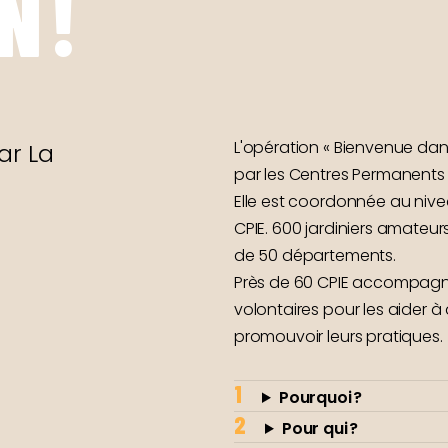
N !
L'opération « Bienvenue dan
ar La
par les Centres Permanents d
Elle est coordonnée au nive
CPIE. 600 jardiniers amateur
de 50 départements.
Près de 60 CPIE accompagnent
volontaires pour les aider à 
promouvoir leurs pratiques.
Pourquoi ?
Pour qui ?