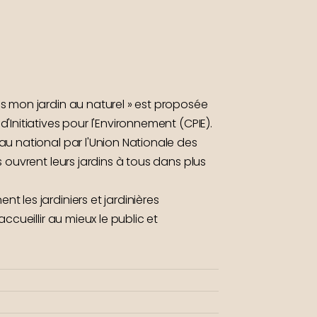
s mon jardin au naturel » est proposée
'Initiatives pour l'Environnement (CPIE).
au national par l'Union Nationale des
s ouvrent leurs jardins à tous dans plus
 les jardiniers et jardinières
accueillir au mieux le public et