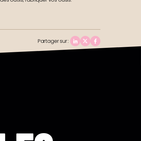
Partager sur
: