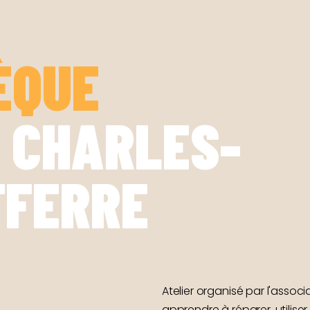
ÈQUE
 CHARLES-
FFERRE
Atelier organisé par l'associ
apprendre à réparer, utiliser 