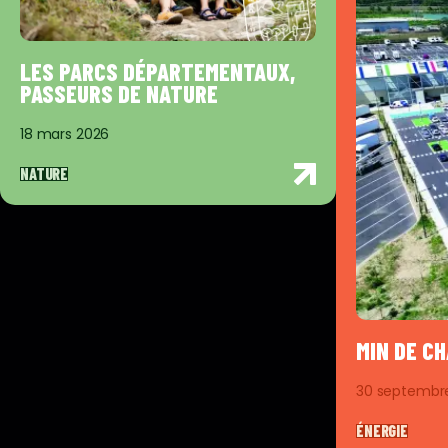
LES PARCS DÉPARTEMENTAUX,
PASSEURS DE NATURE
18 mars 2026
NATURE
MIN DE C
30 septembr
ÉNERGIE