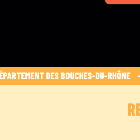
ARTEMENT DES BOUCHES-DU-RHÔNE    -    
 
R