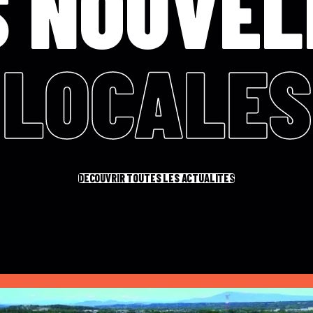
S NOUVEL
LOCALES
DÉCOUVRIR TOUTES LES ACTUALITÉS