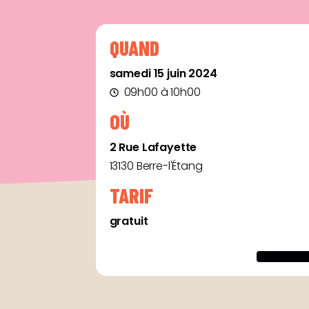
QUAND
samedi 15 juin 2024
09h00 à 10h00
OÙ
2 Rue Lafayette
13130 Berre-l'Étang
TARIF
gratuit