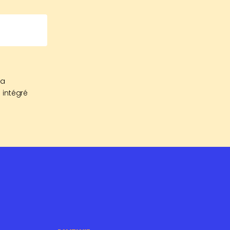
sa
 intégré