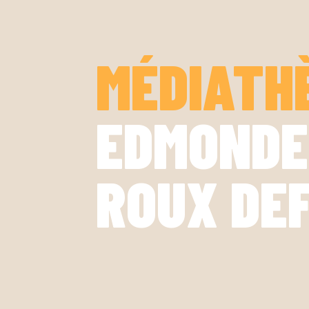
MÉDIATH
EDMONDE
ROUX DE