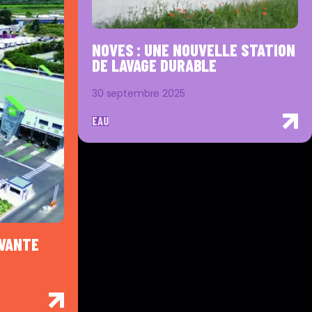
NOVES : UNE NOUVELLE STATION
DE LAVAGE DURABLE
30 septembre 2025
EAU
OVANTE