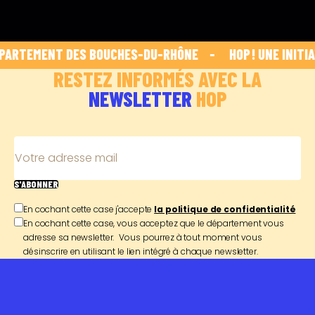
PARTEMENT DES BOUCHES-DU-RHÔNE    -    
 HOP ! UNE INITI
RESTEZ INFORMÉS AVEC LA
NEWSLETTER
HOP
Votre adresse mail
S'ABONNER
En cochant cette case j'accepte
la politique de confidentialité
En cochant cette case, vous acceptez que le département vous
adresse sa newsletter. Vous pourrez à tout moment vous
désinscrire en utilisant le lien intégré à chaque newsletter.