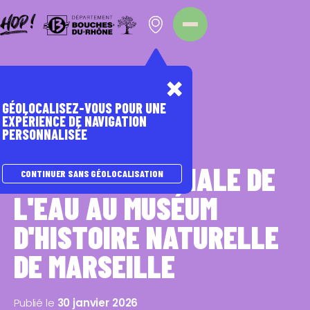
Panneau de gestion des cookies
Homepage
Nos évènements
GÉOLOCALISEZ-VOUS POUR UNE
EXPÉRIENCE DE NAVIGATION
PERSONNALISÉE
EAU
JOURNÉE MONDIALE DE
CONTINUER SANS GÉOLOCALISATION
L'EAU AU MUSÉUM
D'HISTOIRE NATURELLE
DE MARSEILLE
Publié le
30 janvier 2026