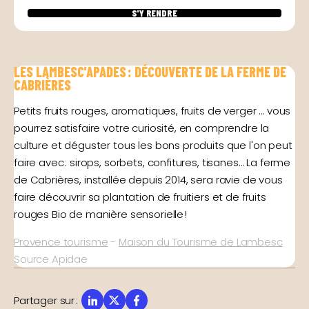
S'Y RENDRE
LES LAMBESC'APADES : DÉCOUVERTE DE LA FERME DE
CABRIÈRES
Petits fruits rouges, aromatiques, fruits de verger … vous
pourrez satisfaire votre curiosité, en comprendre la
culture et déguster tous les bons produits que l'on peut
faire avec : sirops, sorbets, confitures, tisanes… La ferme
de Cabrières, installée depuis 2014, sera ravie de vous
faire découvrir sa plantation de fruitiers et de fruits
rouges Bio de manière sensorielle !
Provence tourisme
-
Maison du Tourisme de Lambesc
Source Apidae
Partager sur
: