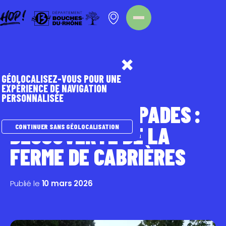
Panneau de gestion des cookies
Homepage
Nos évènements
GÉOLOCALISEZ-VOUS POUR UNE
EXPÉRIENCE DE NAVIGATION
PERSONNALISÉE
LES LAMBESC'APADES :
DÉCOUVERTE DE LA
CONTINUER SANS GÉOLOCALISATION
FERME DE CABRIÈRES
Publié le
10 mars 2026