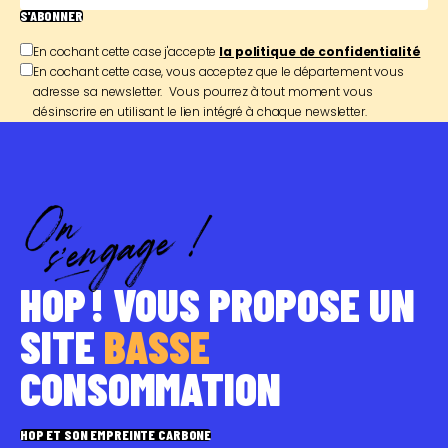
S'ABONNER
En cochant cette case j'accepte
la politique de confidentialité
En cochant cette case, vous acceptez que le département vous
adresse sa newsletter. Vous pourrez à tout moment vous
désinscrire en utilisant le lien intégré à chaque newsletter.
HOP ! VOUS PROPOSE UN
SITE
BASSE
CONSOMMATION
HOP ET SON EMPREINTE CARBONE