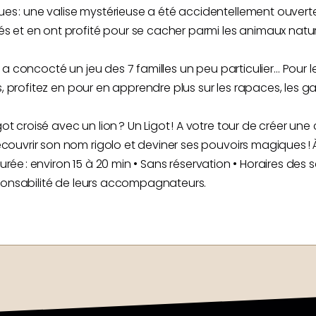
s : une valise mystérieuse a été accidentellement ouvert
et en ont profité pour se cacher parmi les animaux naturali
a concocté un jeu des 7 familles un peu particulier… Pour l
, profitez en pour en apprendre plus sur les rapaces, les gal
croisé avec un lion ? Un Ligot ! A votre tour de créer une 
ouvrir son nom rigolo et deviner ses pouvoirs magiques ! À
Durée : environ 15 à 20 min • Sans réservation • Horaires des 
sponsabilité de leurs accompagnateurs.