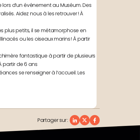
e lors d’un événement au Muséum. Des
sés. Aidez nous à les retrouver ! À
es plus petits, il se métamorphose en
linacés ou les oiseaux marins ! À partir
chimère fantastique à partir de plusieurs
 partir de 6 ans
séances se renseigner à l’accueil. Les
Partager sur
: