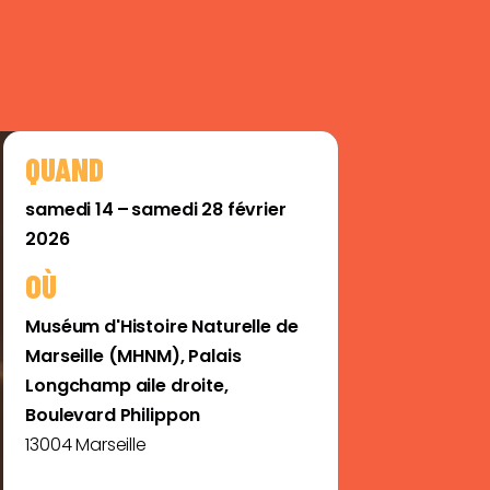
QUAND
samedi 14 – samedi 28 février
2026
OÙ
Muséum d'Histoire Naturelle de
Marseille (MHNM), Palais
Longchamp aile droite,
Boulevard Philippon
13004 Marseille