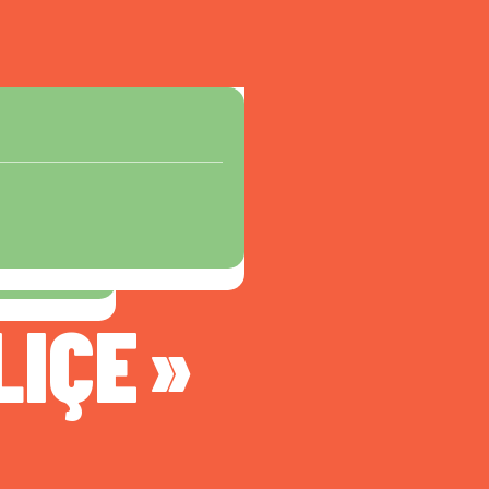
LIÇE »