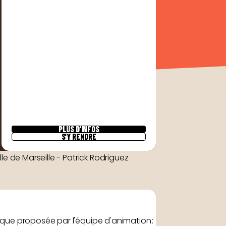
PLUS D'INFOS
S'Y RENDRE
ille de Marseille - Patrick Rodriguez
ludique proposée par l'équipe d'animation :