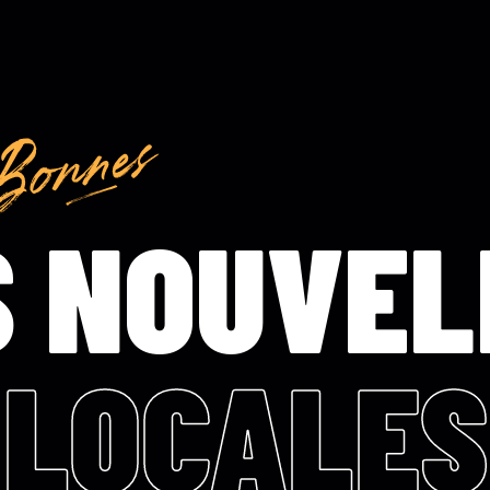
S NOUVEL
LOCALES