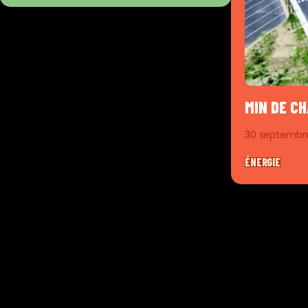
MIN DE C
30 septembr
ÉNERGIE