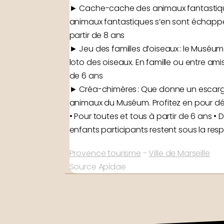
► Cache-cache des animaux fantastique
animaux fantastiques s’en sont échappés 
partir de 8 ans
► Jeu des familles d’oiseaux : le Muséum 
loto des oiseaux. En famille ou entre amis
de 6 ans
► Créa-chimères : Que donne un escargot 
animaux du Muséum. Profitez en pour déc
• Pour toutes et tous à partir de 6 ans • 
enfants participants restent sous la re
Provence tourisme
-
Ville de Marseille
Source Apidae