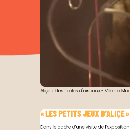
Aliçe et les drôles d'oiseaux - Ville de Mar
« LES PETITS JEUX D’ALIÇE 
Dans le cadre d'une visite de l'exposition