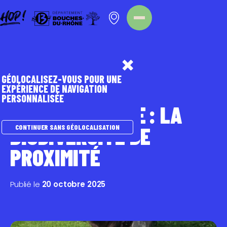
Panneau de gestion des cookies
Homepage
Nos évènements
GÉOLOCALISEZ-VOUS POUR UNE
EXPÉRIENCE DE NAVIGATION
PERSONNALISÉE
RALLYE NATURE : LA
BIODIVERSITÉ DE
CONTINUER SANS GÉOLOCALISATION
PROXIMITÉ
Publié le
20 octobre 2025