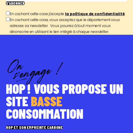
S'ABONNER
En cochant cette case j'accepte
la politique de confidentialité
En cochant cette case, vous acceptez que le département vous
adresse sa newsletter. Vous pourrez à tout moment vous
désinscrire en utilisant le lien intégré à chaque newsletter.
HOP ! VOUS PROPOSE UN
SITE
BASSE
CONSOMMATION
HOP ET SON EMPREINTE CARBONE