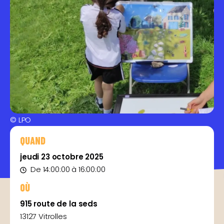
© LPO
QUAND
jeudi 23 octobre 2025
De 14:00:00 à 16:00:00
OÙ
915 route de la seds
13127 Vitrolles