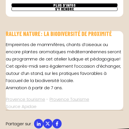
PLUS D'INFOS
S'Y RENDRE
RALLYE NATURE : LA BIODIVERSITÉ DE PROXIMITÉ
Empreintes de mammifères, chants d’oiseaux ou
encore plantes aromatiques méditerranéennes seront
au programme de cet atelier ludique et pédagogique !
Cet après-midi sera également l’occasion d’échanger,
autour d’un stand, sur les pratiques favorables à
l’accueil de la biodiversité locale.
Animation à partir de 7 ans.
Provence tourisme
-
Provence Tourisme
Source Apidae
Partager sur
: