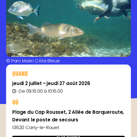
© Parc Marin Côte Bleue
QUAND
jeudi 2 juillet – jeudi 27 août 2026
De 09:15:00 à 10:15:00
OÙ
Plage du Cap Rousset, 2 Allée de Barqueroute,
Devant le poste de secours
13620 Carry-le-Rouet