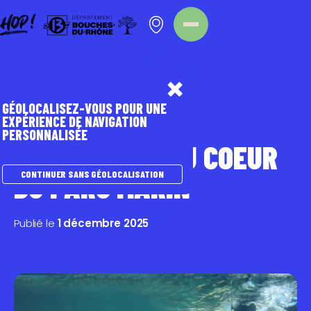
Panneau de gestion des cookies
Homepage
Nos évènements
GÉOLOCALISEZ-VOUS POUR UNE
EXPÉRIENCE DE NAVIGATION
PERSONNALISÉE
SNORKELING AU COEUR
DU PARC MARIN
CONTINUER SANS GÉOLOCALISATION
Publié le
1 décembre 2025