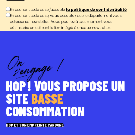
En cochant cette case j'accepte
la politique de confidentialité
En cochant cette case, vous acceptez que le département vous
adresse sa newsletter. Vous pourrez à tout moment vous
désinscrire en utilisant le lien intégré à chaque newsletter.
HOP ! VOUS PROPOSE UN
SITE
BASSE
CONSOMMATION
HOP ET SON EMPREINTE CARBONE