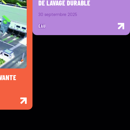
DE LAVAGE DURABLE
30 septembre 2025
EAU
OVANTE