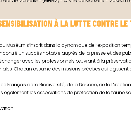
urelle de Marseille - (MHNM) - © Ville de Marseille - Muséum d
E SENSIBILISATION À LA LUTTE CONTRE LE
au Muséum s’inscrit dans la dynamique de l’exposition 
encontré un succès notable auprès de la presse et des publ
à échanger avec les professionnels œuvrant à la préservatio
onales. Chacun assume des missions précises qui agissent 
ice Français de la Biodiversité, de la Douane, de la Direct
ais également les associations de protection de la faune 
rvation