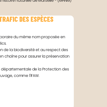
'histoire naturelle de Marseille - (MHNM)
 TRAFIC DES ESPÈCES
temporaire du même nom proposée en
ics.
n de la biodiversité et au respect des
en chaîne pour assurer la préservation
ion départementale de la Protection des
sauvage, comme l'IFAW.