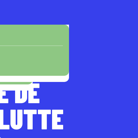
E DE
 LUTTE