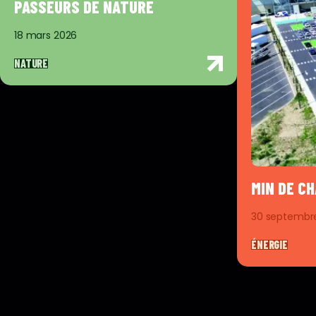
PASSEURS DE NATURE
18 mars 2026
NATURE
MIN DE C
30 septembr
ÉNERGIE