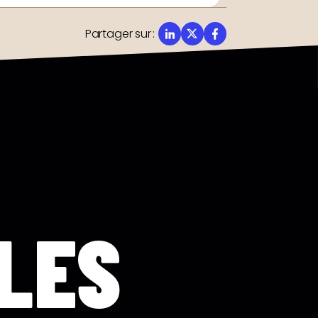
Partager sur
:
LES