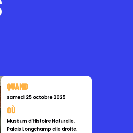
S
QUAND
samedi 25 octobre 2025
OÙ
Muséum d'Histoire Naturelle,
Palais Longchamp aile droite,