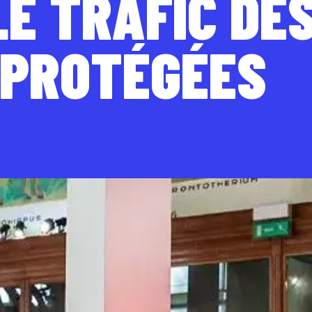
E TRAFIC DE
 PROTÉGÉES