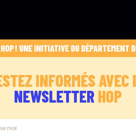
! UNE INITIATIVE DU DÉPARTEMENT DES BOU
ESTEZ INFORMÉS AVEC 
NEWSLETTER
HOP
se mail