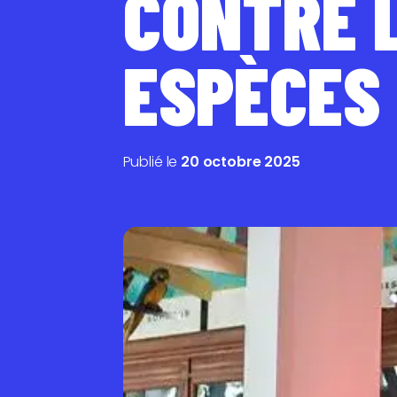
CONTRE L
ESPÈCES
Publié le
20 octobre 2025