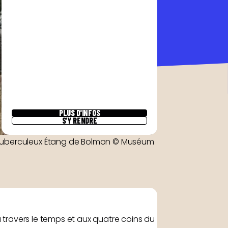
PLUS D'INFOS
S'Y RENDRE
e tuberculeux Étang de Bolmon © Muséum
à travers le temps et aux quatre coins du