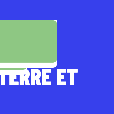
 TERRE ET