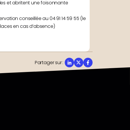
es et abritent une foisonnante
rvation conseillée au 04 91 14 59 55 (le
s places en cas d’absence)
Partager sur
: