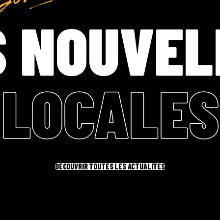
S NOUVEL
LOCALES
DÉCOUVRIR TOUTES LES ACTUALITÉS