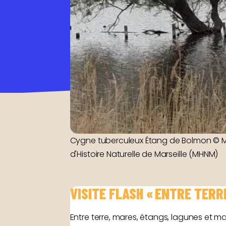
Cygne tuberculeux Étang de Bolmon © M
d'Histoire Naturelle de Marseille (MHNM)
VISITE FLASH « ENTRE TERR
Entre terre, mares, étangs, lagunes et ma