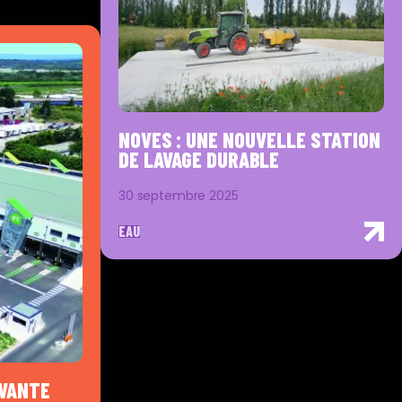
NOVES : UNE NOUVELLE STATION
DE LAVAGE DURABLE
30 septembre 2025
EAU
OVANTE