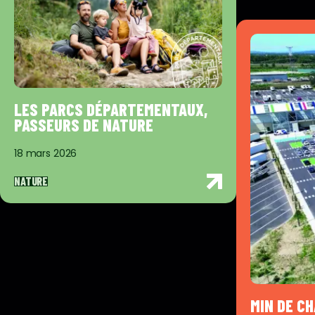
LES PARCS DÉPARTEMENTAUX,
PASSEURS DE NATURE
18 mars 2026
NATURE
MIN DE C