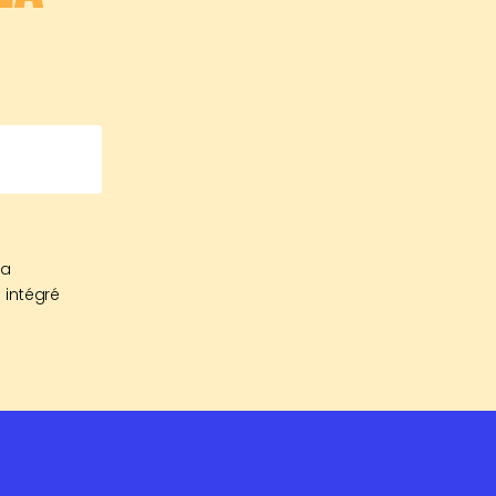
sa
 intégré