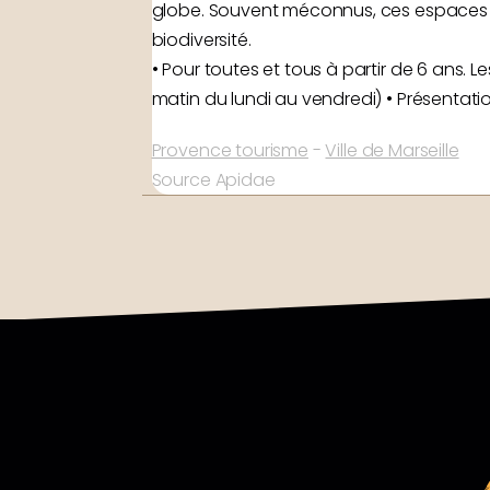
globe. Souvent méconnus, ces espaces n
biodiversité.
• Pour toutes et tous à partir de 6 ans. 
matin du lundi au vendredi) • Présentati
Provence tourisme
-
Ville de Marseille
Source Apidae