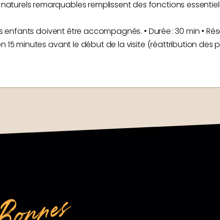
aturels remarquables remplissent des fonctions essentiell
Les enfants doivent être accompagnés. • Durée : 30 min • Rése
on 15 minutes avant le début de la visite (réattribution de