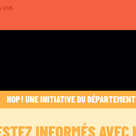
e 2025
 ! UNE INITIATIVE DU DÉPARTEMENT DES BO
ESTEZ INFORMÉS AVEC 