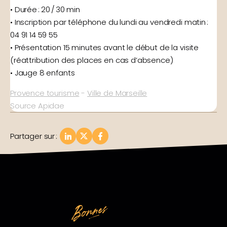
• Durée : 20 / 30 min
• Inscription par téléphone du lundi au vendredi matin :
04 91 14 59 55
• Présentation 15 minutes avant le début de la visite
(réattribution des places en cas d’absence)
• Jauge 8 enfants
Provence tourisme
-
Ville de Marseille
Source Apidae
Partager sur
: