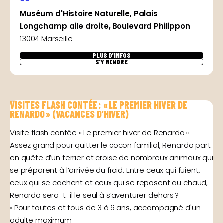
Muséum d'Histoire Naturelle, Palais
Longchamp aile droite, Boulevard Philippon
13004 Marseille
PLUS D'INFOS
S'Y RENDRE
VISITES FLASH CONTÉE : « LE PREMIER HIVER DE
RENARDO » (VACANCES D'HIVER)
Visite flash contée « Le premier hiver de Renardo »
Assez grand pour quitter le cocon familial, Renardo part
en quête d’un terrier et croise de nombreux animaux qui
se préparent à l’arrivée du froid. Entre ceux qui fuient,
ceux qui se cachent et ceux qui se reposent au chaud,
Renardo sera-t-il le seul à s’aventurer dehors ?
• Pour toutes et tous de 3 à 6 ans, accompagné d'un
adulte maximum