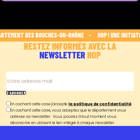
RTEMENT DES BOUCHES-DU-RHÔNE    -    
 HOP ! UNE INITIATI
RESTEZ INFORMÉS AVEC LA
NEWSLETTER
HOP
Votre adresse mail
S'ABONNER
En cochant cette case j'accepte
la politique de confidentialité
En cochant cette case, vous acceptez que le département vous
adresse sa newsletter. Vous pourrez à tout moment vous
désinscrire en utilisant le lien intégré à chaque newsletter.