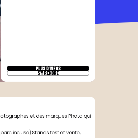
PLUS D'INFOS
S'Y RENDRE
hotographes et des marques Photo qui
arc incluse) Stands test et vente,