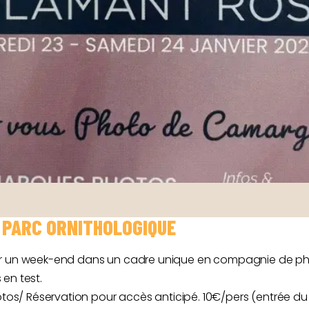
 PARC ORNITHOLOGIQUE
our un week-end dans un cadre unique en compagnie de p
en test.
/ Réservation pour accès anticipé. 10€/pers (entrée du p