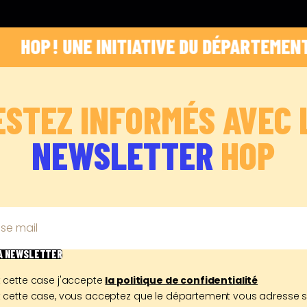
P ! UNE INITIATIVE DU DÉPARTEMENT DES B
ESTEZ INFORMÉS AVEC 
NEWSLETTER
HOP
se mail
LA NEWSLETTER
 cette case j'accepte
la politique de confidentialité
 cette case, vous acceptez que le département vous adresse 