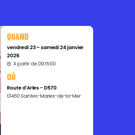
QUAND
vendredi 23 – samedi 24 janvier
2026
A partir de 09:15:00
OÙ
Route d'Arles - D570
13460 Saintes-Maries-de-la-Mer