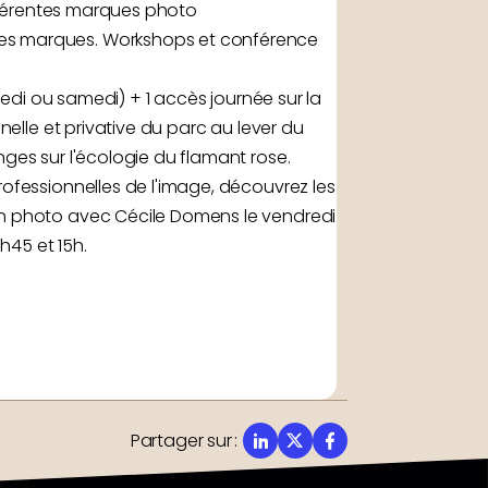
ifférentes marques photo
des marques. Workshops et conférence
redi ou samedi) + 1 accès journée sur la
nelle et privative du parc au lever du
ges sur l'écologie du flamant rose.
ofessionnelles de l'image, découvrez les
on photo avec Cécile Domens le vendredi
h45 et 15h.
Partager sur
: