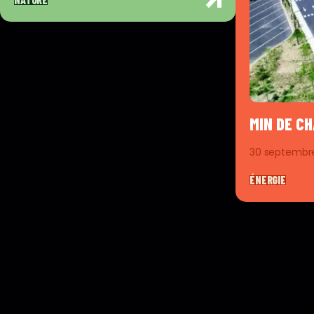
MIN DE C
30 septembr
ÉNERGIE