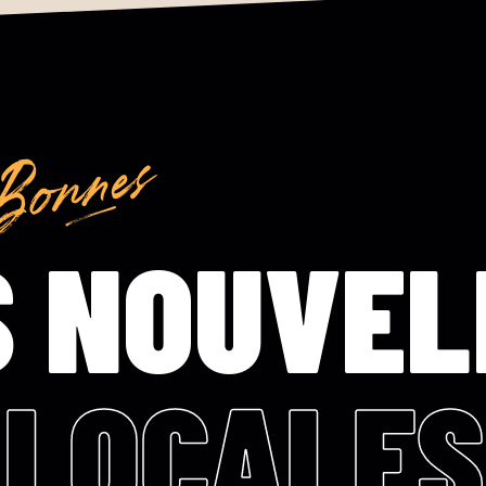
S NOUVEL
LOCALES