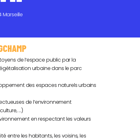
Marseille
NGCHAMP
citoyens de l’espace public par la
 végétalisation urbaine dans le parc
veloppement des espaces naturels urbains
spectueuses de l’environnement
ulture, …)
environnement en respectant les valeurs
é entre les habitants, les voisins, les