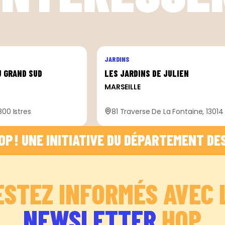
JARDINS
U GRAND SUD
LES JARDINS DE JULIEN
MARSEILLE
800 Istres
81 Traverse De La Fontaine, 13014 
 ! UNE INITIATIVE DU DÉPARTEMENT DES BO
ESTEZ INFORMÉS AVEC 
NEWSLETTER
HOP