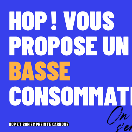
HOP ! VOUS
PROPOSE UN
BASSE
CONSOMMAT
HOP ET SON EMPREINTE CARBONE