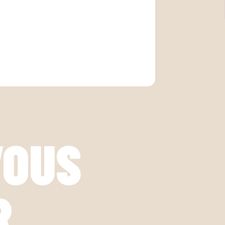
VOUS
R