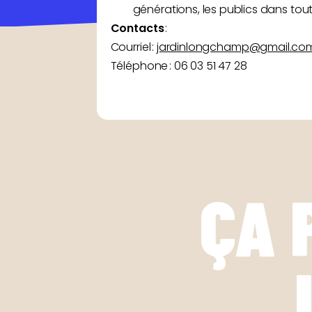
générations, les publics dans toute
Contacts
:
Courriel :
jardinlongchamp@gmail.co
Téléphone : 06 03 51 47 28
ÇA 