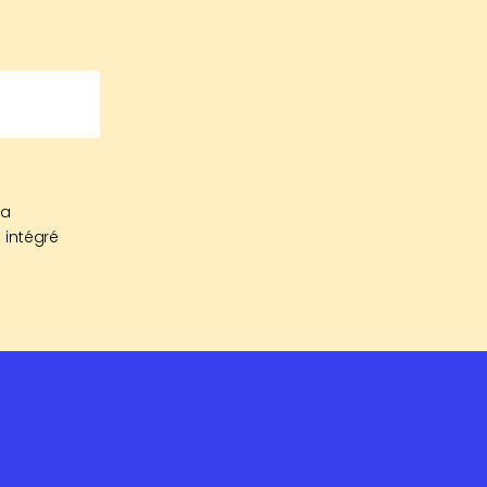
sa
 intégré