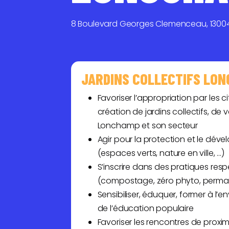
8 Boulevard Georges Clemenceau, 13004 
JARDINS COLLECTIFS LO
Favoriser l’appropriation par les 
création de jardins collectifs, de
Lonchamp et son secteur
Agir pour la protection et le dé
(espaces verts, nature en ville, …)
S’inscrire dans des pratiques re
(compostage, zéro phyto, permac
Sensibiliser, éduquer, former à l’
de l’éducation populaire
Favoriser les rencontres de proximit