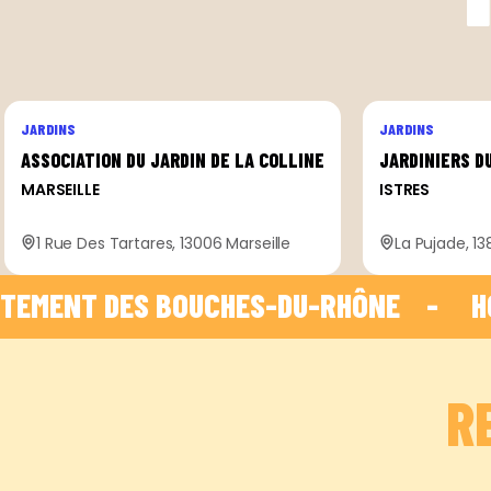
JARDINS
JARDINS
ASSOCIATION DU JARDIN DE LA COLLINE
JARDINIERS D
MARSEILLE
ISTRES
1 Rue Des Tartares, 13006 Marseille
La Pujade, 13
MENT DES BOUCHES-DU-RHÔNE    -    
 HOP
R