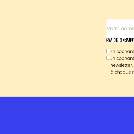
Votre adres
S'ABONNER
À 
En cochant
En cochant
newsletter.
à chaque n