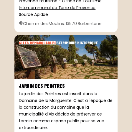
Provence tourisme
-
Office de Tourisme
Intercommunal de Terre de Provence
Source Apidae
Chemin des Moulins, 13570 Barbentane
SITES REMARQUABLES
PATRIMOINE HISTORIQUE
JARDIN DES PEINTRES
Le jardin des Peintres est inscrit dans le
Domaine de la Marguerite. C'est à l'époque de
la construction du domaine que la
municipalité d'Aix décida de préserver ce
terrain comme espace public pour sa vue
extraordinaire.