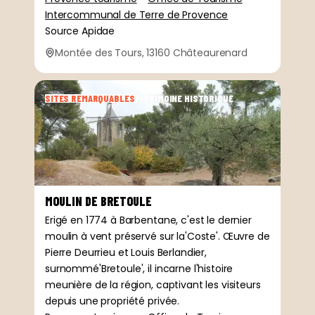
Intercommunal de Terre de Provence
Source Apidae
Montée des Tours, 13160 Châteaurenard
SITES REMARQUABLES
PATRIMOINE HISTORIQUE
MOULIN DE BRETOULE
Erigé en 1774 à Barbentane, c'est le dernier
moulin à vent préservé sur la'Coste'. Œuvre de
Pierre Deurrieu et Louis Berlandier,
surnommé'Bretoule', il incarne l'histoire
meunière de la région, captivant les visiteurs
depuis une propriété privée.