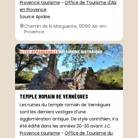
Provence tourisme
-
Office de Tourisme d'Aix
en Provence
Source Apidae
Chemin de la Marguerite, 13090 Aix-en-
Provence
SITES REMARQUABLES
PATRIMOINE HISTORIQUE
TEMPLE ROMAIN DE VERNÈGUES
Les ruines du temple romain de Vernègues
sont les derniers vestiges d'une
agglomération antique. De style corinthien, il a
été édifié dans les années 20-30 avant J.C.
Provence tourisme
-
Office de Tourisme du