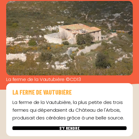
La ferme de la Vautubière ©CD13
LA FERME DE VAUTUBIÈRE
La ferme de la Vautubière, la plus petite des trois
fermes qui dépendaient du Château de l'Arbois,
produisait des céréales grâce à une belle source.
S’Y RENDRE