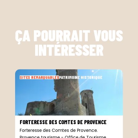
ÇA POURRAIT VOUS
INTÉRESSER
SITES REMARQUABLES
PATRIMOINE HISTORIQUE
FORTERESSE DES COMTES DE PROVENCE
Forteresse des Comtes de Provence.
Provence tourisme
-
Office de Tourisme