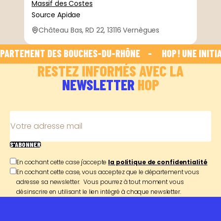
Massif des Costes
Source Apidae
Château Bas, RD 22, 13116 Vernègues
PARTEMENT DES BOUCHES-DU-RHÔNE    -    
 HOP ! UNE INITIA
RESTEZ INFORMÉS AVEC LA
NEWSLETTER
HOP
Votre adresse mail
S'ABONNER
En cochant cette case j'accepte
la politique de confidentialité
En cochant cette case, vous acceptez que le département vous
adresse sa newsletter. Vous pourrez à tout moment vous
désinscrire en utilisant le lien intégré à chaque newsletter.